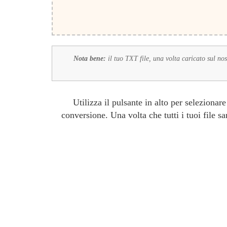
Nota bene:
il tuo TXT file, una volta caricato sul no
Utilizza il pulsante in alto per selezionare
conversione. Una volta che tutti i tuoi file sar