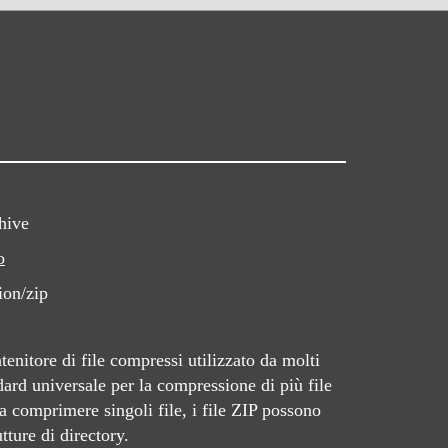
hive
o
ion/zip
enitore di file compressi utilizzato da molti
dard universale per la compressione di più file
a comprimere singoli file, i file ZIP possono
ture di directory.