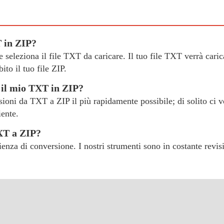
T in ZIP?
" e seleziona il file TXT da caricare. Il tuo file TXT verrà cari
to il tuo file ZIP.
 il mio TXT in ZIP?
rsioni da TXT a ZIP il più rapidamente possibile; di solito ci v
iente.
TXT a ZIP?
erienza di conversione. I nostri strumenti sono in costante revi