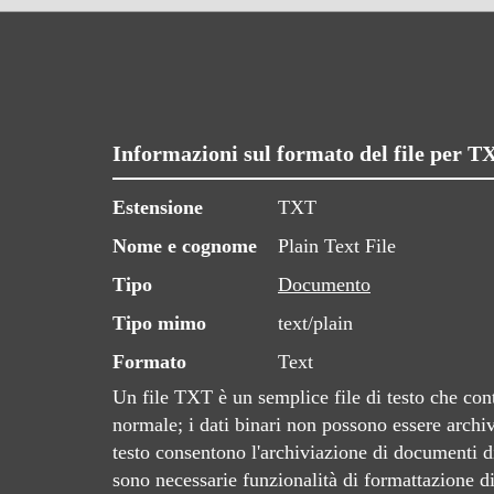
Informazioni sul formato del file per T
Estensione
TXT
Nome e cognome
Plain Text File
Tipo
Documento
Tipo mimo
text/plain
Formato
Text
Un file TXT è un semplice file di testo che conti
normale; i dati binari non possono essere archiviat
testo consentono l'archiviazione di documenti di
sono necessarie funzionalità di formattazione d