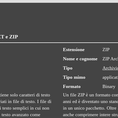
XT e ZIP
Estensione
ZIP
Nome e cognome
ZIP Arc
Tipo
Archivi
Tipo mimo
applicat
Formato
Binary
ene solo caratteri di testo
Un file ZIP è un formato cont
i in file di testo. I file di
anni ed è diventato uno stan
 testo semplici in cui non
in un unico pacchetto. Oltre 
i testo avanzato come
anche comprimere intere strut