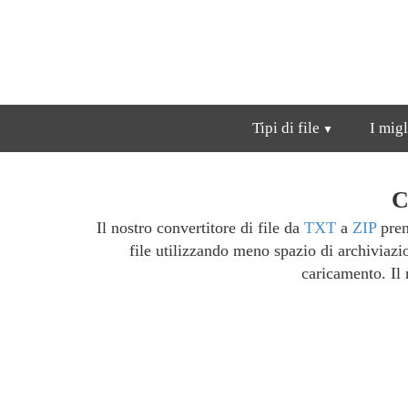
Tipi di file
I migl
C
Il nostro convertitore di file da
TXT
a
ZIP
pren
file utilizzando meno spazio di archiviaz
caricamento. Il