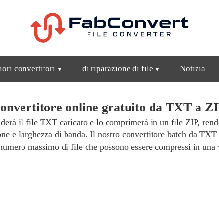
iori convertitori
di riparazione di file
Notizia
onvertitore online gratuito da TXT a ZI
derà il file TXT caricato e lo comprimerà in un file ZIP, rende
ione e larghezza di banda. Il nostro convertitore batch da TXT
 numero massimo di file che possono essere compressi in una v