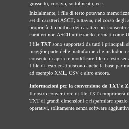
grassetto, corsivo, sottolineato, ecc.
Inizialmente, i file di testo potevano memorizzar
set di caratteri ASCII; tuttavia, nel corso degli
proprietà di codifica dei caratteri per consentir
caratteri non ASCII utilizzando formati come
I file TXT sono supportati da tutti i principali s
maggior parte delle piattaforme che includono 
consente di aprire e modificare file di testo se
I file di testo costituiscono anche la base per mo
ad esempio
XML
,
CSV
e altro ancora.
Informazioni per la conversione da TXT a Z
Il nostro convertitore di file TXT comprimerà i
TXT di grandi dimensioni e risparmiare spazio s
operativi, solitamente senza software aggiuntiv