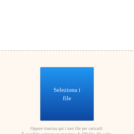
Seleziona i
file
Oppure trascina qui i tuoi file per caricarli.