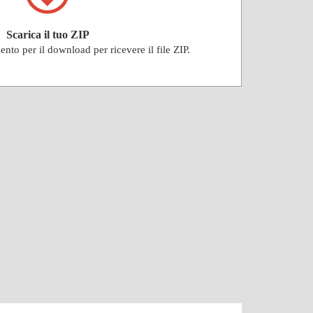
Scarica il tuo ZIP
ento per il download per ricevere il file ZIP.