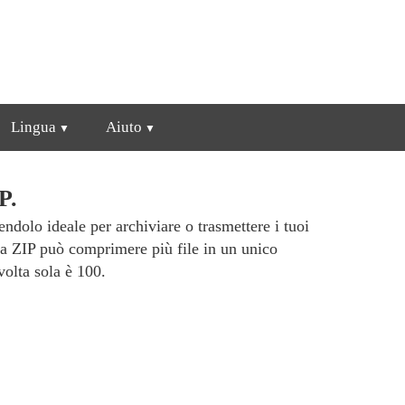
Lingua
Aiuto
P.
ndolo ideale per archiviare o trasmettere i tuoi
 a ZIP può comprimere più file in un unico
olta sola è 100.