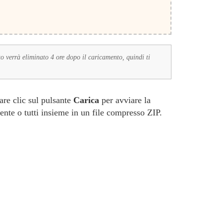
to verrà eliminato 4 ore dopo il caricamento, quindi ti
fare clic sul pulsante
Carica
per avviare la
nte o tutti insieme in un file compresso ZIP.