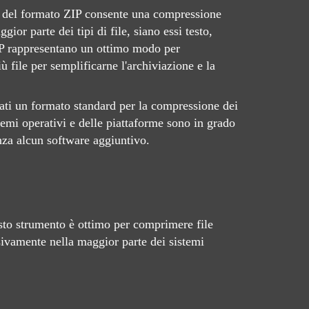
 del formato ZIP consente una compressione
gior parte dei tipi di file, siano essi testo,
IP rappresentano un ottimo modo per
 file per semplificarne l'archiviazione e la
tati un formato standard per la compressione dei
stemi operativi e delle piattaforme sono in grado
enza alcun software aggiuntivo.
esto strumento è ottimo per comprimere file
sivamente nella maggior parte dei sistemi