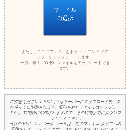
ファイル
の選択
または、ここにファイルをドラッグ アンド ドロ
ップしてアップロードします。
一度に最大 100 個のファイルをアップロードでき
ます。
ご注意ください：
HEIC fileはサーバーにアップロード後、変
換後すぐに削除されます。変換されたファイルはアップロー
ドから4時間後に削除されますので、その時間までにダウンロ
ードしてください。
当社の HEIC コンバータ ツールは、次のファイル タイプへの
変換をサポートしています。
3DS, 3MF, ABC, AI, AMF, ASE,