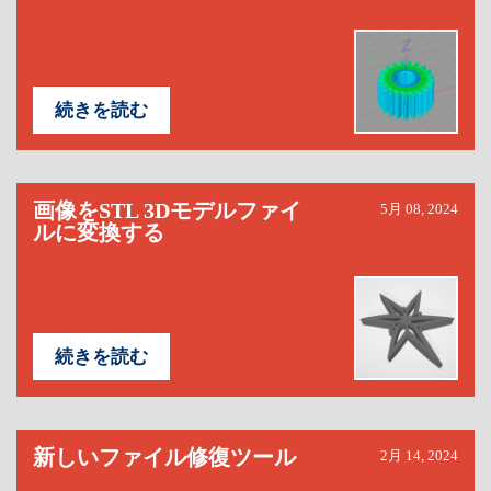
続きを読む
画像をSTL 3Dモデルファイ
5月 08, 2024
ルに変換する
続きを読む
新しいファイル修復ツール
2月 14, 2024