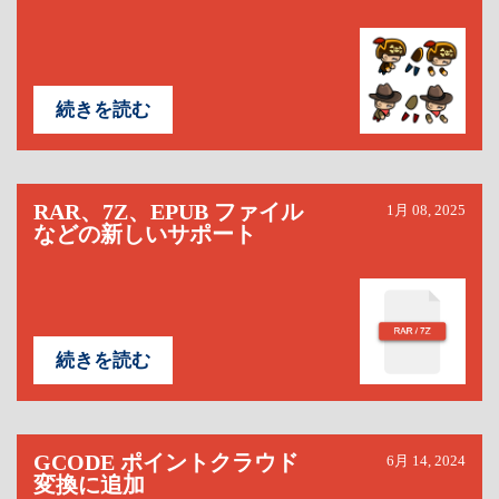
続きを読む
RAR、7Z、EPUB ファイル
1月 08, 2025
などの新しいサポート
続きを読む
GCODE ポイントクラウド
6月 14, 2024
変換に追加