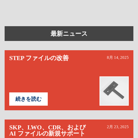
最新ニュース
STEP ファイルの改善
8月 14, 2025
続きを読む
SKP、LWO、CDR、および
2月 23, 2025
AI ファイルの新規サポート