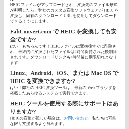
HEIC ファイルがアップロードされ、変換先のファイル形式
が判明したら、弊社のカスタム変換ソフトウェアが HEIC を
変換し、固有のダウンロード URL を使用してダウンロード
できるようにします。
FabConvert.com で HEIC を変換しても安
全ですか?
はい、もちろんです！HEICファイルは変換後すぐに削除さ
れ、最終的に変換されたファイルは4時間保持された後削除
されます。ダウンロードリンクも4時間後に期限切れとなり
ます。
Linux、Android、iOS、または Mac OS で
HEIC を変換できますか?
はい！弊社の HEIC 変換ツールは、最新の Web ブラウザを
搭載したあらゆるシステムで実行できます。
HEIC ツールを使用する際にサポートはあ
りますか?
HEICの変換が難しい場合は、
お問い合わせ
、私たちは可能
な限り支援するよう努めます。