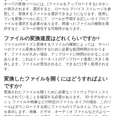
すべての変換ツールには、[ファイルをアップロードする] ボタン
が表示されます。選択すると、ローカル デバイス ストレージを参
照して、変換するファイルを選択できるようになります。使用し
ている変換ツールに応じて、ツールが予期する正しいタイプのフ
ァイルを選択する必要があります。間違ったファイルの種類を選
択すると、エラーが発生する可能性があります。
ファイルの変換速度はどれくらいですか?
ファイルのサイズと変換するファイルの種類によっては、サーバ
ーがファイル変換を実行するために必要な処理時間がかかりま
す。ファイルが大きい場合、アップロードに時間がかかることが
あります。これはインターネットのアップロード速度に大きく依
存します。ファイルが受信されると、できるだけ早く処理されま
す。
変換したファイルを開くにはどうすればよい
ですか?
変換されたファイルを開くために必要なソフトウェアがインスト
ールされていることを確認する必要があります。 3D モデルやメッ
シュ ファイルや画像などの特定のファイル タイプの場合、このツ
ールはダウンロードする前にファイルのリアルタイム プレビュー
を表示します。画像、ビデオ、オーディオ ファイルなどのより一