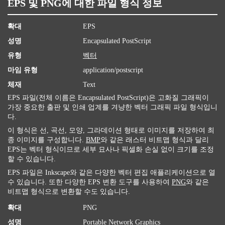
EPS 및 PNG에 대한 파일 형식 정보
확대
EPS
성명
Encapsulated PostScript
유형
벡터
마임 유형
application/postscript
체재
Text
EPS 파일(전체 이름은 Encapsulated PostScript)은 고화질 그래픽이
가장 중요한 출판 및 인쇄 업계를 겨냥한 벡터 그래픽 파일 형식입니
다.
이 형식은 선, 곡선, 모양, 그라데이션 형태로 이미지를 저장하여 최
종 이미지를 구성합니다.
BMP
와 같은 래스터 비트맵 형식과 달리
EPS는 벡터 형식이므로 세부 묘사나 픽셀화 손실 없이 크기를 조정
할 수 있습니다.
EPS 파일은 Inkscape와 같은 다양한 벡터 편집 애플리케이션으로 열
수 있습니다. 또한 다양한 EPS 변환 도구를 사용하여
PNG
와 같은
비트맵 형식으로 변환할 수도 있습니다.
확대
PNG
성명
Portable Network Graphics