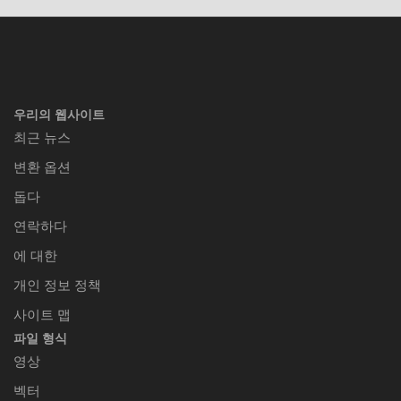
우리의 웹사이트
최근 뉴스
변환 옵션
돕다
연락하다
에 대한
개인 정보 정책
사이트 맵
파일 형식
영상
벡터