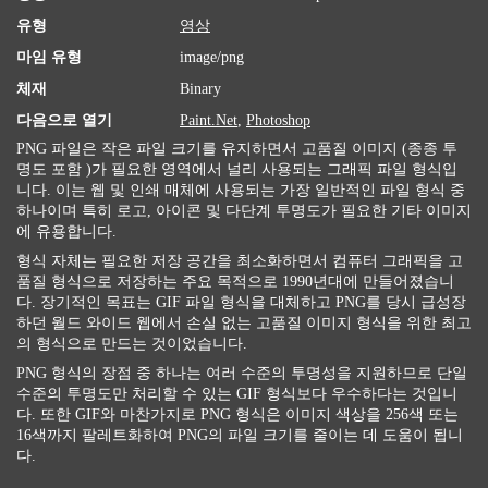
유형
영상
마임 유형
image/png
체재
Binary
다음으로 열기
Paint.Net
,
Photoshop
PNG 파일은 작은 파일 크기를 유지하면서 고품질 이미지 (종종 투
명도 포함 )가 필요한 영역에서 널리 사용되는 그래픽 파일 형식입
니다. 이는 웹 및 인쇄 매체에 사용되는 가장 일반적인 파일 형식 중
하나이며 특히 로고, 아이콘 및 다단계 투명도가 필요한 기타 이미지
에 유용합니다.
형식 자체는 필요한 저장 공간을 최소화하면서 컴퓨터 그래픽을 고
품질 형식으로 저장하는 주요 목적으로 1990년대에 만들어졌습니
다. 장기적인 목표는 GIF 파일 형식을 대체하고 PNG를 당시 급성장
하던 월드 와이드 웹에서 손실 없는 고품질 이미지 형식을 위한 최고
의 형식으로 만드는 것이었습니다.
PNG 형식의 장점 중 하나는 여러 수준의 투명성을 지원하므로 단일
수준의 투명도만 처리할 수 있는 GIF 형식보다 우수하다는 것입니
다. 또한 GIF와 마찬가지로 PNG 형식은 이미지 색상을 256색 또는
16색까지 팔레트화하여 PNG의 파일 크기를 줄이는 데 도움이 됩니
다.