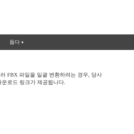
돕다
여러 FBX 파일을 일괄 변환하려는 경우, 당사
 다운로드 링크가 제공됩니다.