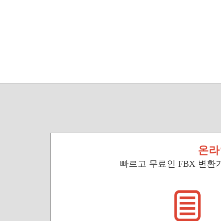
온라
빠르고 무료인 FBX 변환