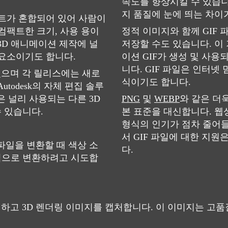
속도를 향상시킬 수 있습니
지 품질에 눈에 띄는 차이
텍스트가 혼합되어 있어 사람이
컴팩트한 크기, 사용 용이
정적 이미지와 함께 GIF
3D 애니메이션 제작에 널
저장할 수도 있습니다. 이
 요소이기도 합니다.
이션 GIF가 생성 및 사
니다. GIF 파일은 인터넷
있으며 각 릴리스에는 새로
식이기도 합니다.
todesk의 자체 편집 솔루
같은 널리 사용되는 다른 3D
PNG
및
WEBP
와 같은 더
 있습니다.
본 표준을 대신합니다. 웹
형식의 인기가 점차 줄어들
서 GIF 파일에 대한 지원
파일을 변환할 때 색상 소
다.
식으로 변환하려고 시도합
하고 3D 렌더링 이미지를 캡처합니다. 이 이미지는 고품