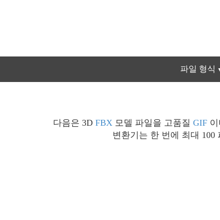
파일 형식
다음은 3D
FBX
모델 파일을 고품질
GIF
이
변환기는 한 번에 최대 10