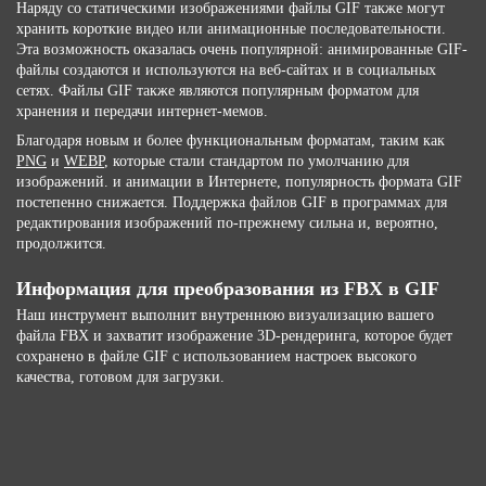
Наряду со статическими изображениями файлы GIF также могут
хранить короткие видео или анимационные последовательности.
Эта возможность оказалась очень популярной: анимированные GIF-
файлы создаются и используются на веб-сайтах и ​​в социальных
сетях. Файлы GIF также являются популярным форматом для
хранения и передачи интернет-мемов.
Благодаря новым и более функциональным форматам, таким как
PNG
и
WEBP
, которые стали стандартом по умолчанию для
изображений. и анимации в Интернете, популярность формата GIF
постепенно снижается. Поддержка файлов GIF в программах для
редактирования изображений по-прежнему сильна и, вероятно,
продолжится.
Информация для преобразования из FBX в GIF
Наш инструмент выполнит внутреннюю визуализацию вашего
файла FBX и захватит изображение 3D-рендеринга, которое будет
сохранено в файле GIF с использованием настроек высокого
качества, готовом для загрузки.