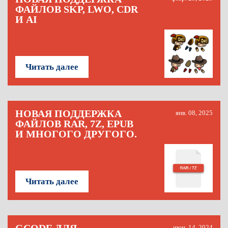
ФАЙЛОВ SKP, LWO, CDR
И AI
Читать далее
НОВАЯ ПОДДЕРЖКА
янв. 08, 2025
ФАЙЛОВ RAR, 7Z, EPUB
И МНОГОГО ДРУГОГО.
Читать далее
июн. 14, 2024