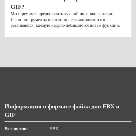
GIF?
Мы стремимся предоставить лучший опыт конвертации.
Наши инструменты постоянно пересматриваются и
развиваются, каждую неделю добавляются новые функции.
Информация о формате файла для FBX и
GIF
Расширение
FBX