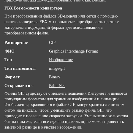
приложениях для 3D-моделирования, таких как Blender.
FBX Возможности конвертера
При преобразовании файлов 3D-модели или сетки с помощью
нашего конвертера FBX мы попытаемся преобразовать цветные
материалы в подходящий формат для использования в
преобразованном файле.
Расширение
GIF
ФИО
Graphics Interchange Format
Тип
Изображение
Тип пантомимы
image/gif
Формат
Binary
Открывается с
Paint.Net
Файлы GIF существуют с момента появления Интернета и являются
популярным форматом для хранения изображений и анимации.
Изображения, хранящиеся в файле GIF, могут храниться с низким
битом на пиксель, чтобы уменьшить размер файла GIF, что
приводит к повышению скорости загрузки. Уменьшение количества
бит на пиксель, если все сделано правильно, не может привести к
заметной разнице в качестве изображения.