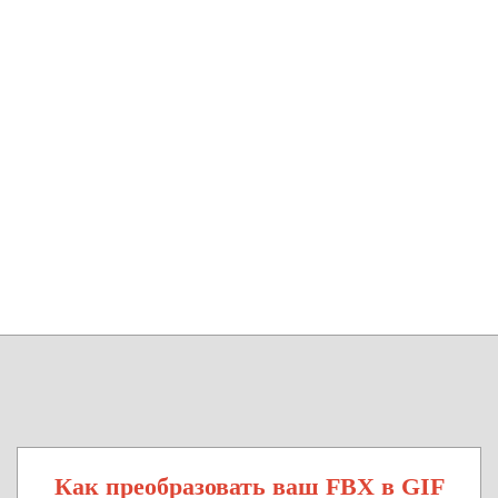
Как преобразовать ваш FBX в GIF