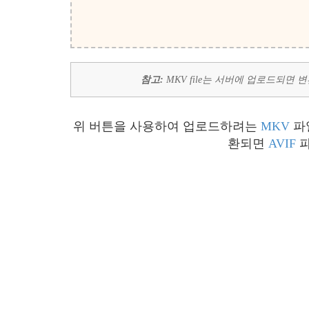
참고:
MKV file는 서버에 업로드되면
위 버튼을 사용하여 업로드하려는
MKV
파
환되면
AVIF
파