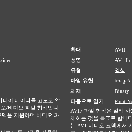
확대
AVIF
ainer
성명
AV1 Ima
유형
영상
마임 유형
image/a
체재
Binary
은 멀티미디어 데이터를 고도로 압
다음으로 열기
Paint.N
디오/비디오 파일 형식입니
AVIF 파일 형식은 널리 
 코덱을 지원하며 비디오 파
체하는 것을 목표로 합니다. All
는 AV1 비디오 코덱에서