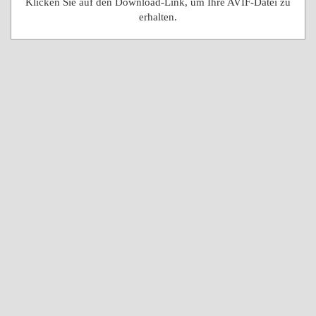
Klicken Sie auf den Download-Link, um Ihre AVIF-Datei zu
erhalten.