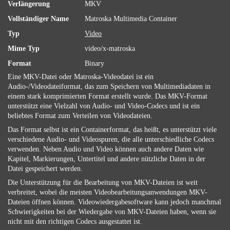
Verlängerung
MKV
Vollständiger Name
Matroska Multimedia Container
Typ
Video
Mime Typ
video/x-matroska
Format
Binary
Eine MKV-Datei oder Matroska-Videodatei ist ein
Audio-/Videodateiformat, das zum Speichern von Multimediadaten in
einem stark komprimierten Format erstellt wurde. Das MKV-Format
unterstützt eine Vielzahl von Audio- und Video-Codecs und ist ein
beliebtes Format zum Verteilen von Videodateien.
Das Format selbst ist ein Containerformat, das heißt, es unterstützt viele
verschiedene Audio- und Videospuren, die alle unterschiedliche Codecs
verwenden. Neben Audio und Video können auch andere Daten wie
Kapitel, Markierungen, Untertitel und andere nützliche Daten in der
Datei gespeichert werden.
Die Unterstützung für die Bearbeitung von MKV-Dateien ist weit
verbreitet, wobei die meisten Videobearbeitungsanwendungen MKV-
Dateien öffnen können. Videowiedergabesoftware kann jedoch manchmal
Schwierigkeiten bei der Wiedergabe von MKV-Dateien haben, wenn sie
nicht mit den richtigen Codecs ausgestattet ist.