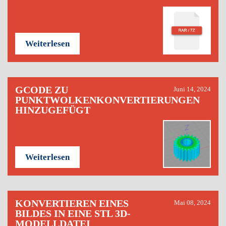
Weiterlesen
GCODE ZU
Juni 14, 2024
PUNKTWOLKENKONVERTIERUNGEN
HINZUGEFÜGT
Weiterlesen
KONVERTIEREN EINES
Mai 08, 2024
BILDES IN EINE STL 3D-
MODELLDATEI