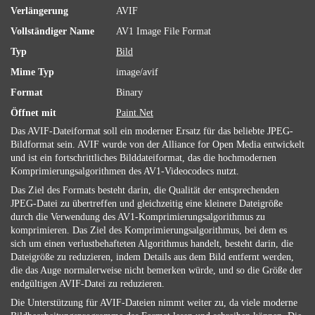
Verlängerung
AVIF
Vollständiger Name
AV1 Image File Format
Typ
Bild
Mime Typ
image/avif
Format
Binary
Öffnet mit
Paint.Net
Das AVIF-Dateiformat soll ein moderner Ersatz für das beliebte JPEG-
Bildformat sein. AVIF wurde von der Alliance for Open Media entwickelt
und ist ein fortschrittliches Bilddateiformat, das die hochmodernen
Komprimierungsalgorithmen des AV1-Videocodecs nutzt.
Das Ziel des Formats besteht darin, die Qualität der entsprechenden
JPEG-Datei zu übertreffen und gleichzeitig eine kleinere Dateigröße
durch die Verwendung des AV1-Komprimierungsalgorithmus zu
komprimieren. Das Ziel des Komprimierungsalgorithmus, bei dem es
sich um einen verlustbehafteten Algorithmus handelt, besteht darin, die
Dateigröße zu reduzieren, indem Details aus dem Bild entfernt werden,
die das Auge normalerweise nicht bemerken würde, und so die Größe der
endgültigen AVIF-Datei zu reduzieren.
Die Unterstützung für AVIF-Dateien nimmt weiter zu, da viele moderne