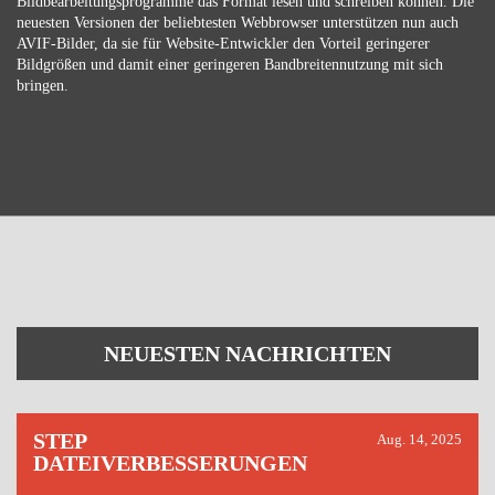
Bildbearbeitungsprogramme das Format lesen und schreiben können. Die
neuesten Versionen der beliebtesten Webbrowser unterstützen nun auch
AVIF-Bilder, da sie für Website-Entwickler den Vorteil geringerer
Bildgrößen und damit einer geringeren Bandbreitennutzung mit sich
bringen.
NEUESTEN NACHRICHTEN
STEP
Aug. 14, 2025
DATEIVERBESSERUNGEN