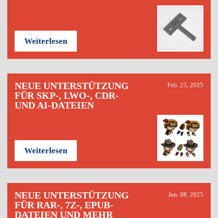
Weiterlesen
NEUE UNTERSTÜTZUNG
Feb. 23, 2025
FÜR SKP-, LWO-, CDR-
UND AI-DATEIEN
Weiterlesen
NEUE UNTERSTÜTZUNG
Jan. 08, 2025
FÜR RAR-, 7Z-, EPUB-
DATEIEN UND MEHR