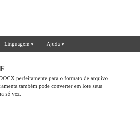
Linguagem
Ajuda
DF
s DOCX perfeitamente para o formato de arquivo
erramenta também pode converter em lote seus
a só vez.