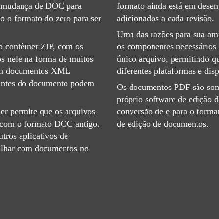
A mudança de DOC para
formato ainda está em dese
 o formato do zero para ser
adicionados a cada revisão.
Uma das razões para sua am
 contêiner ZIP, com os
os componentes necessários
s nele na forma de muitos
único arquivo, permitindo q
em documentos XML
diferentes plataformas e disp
evantes do documento podem
Os documentos PDF são some
próprio software de edição 
er permite que os arquivos
conversão de e para o form
om o formato DOC antigo.
de edição de documentos.
tros aplicativos de
balhar com documentos no