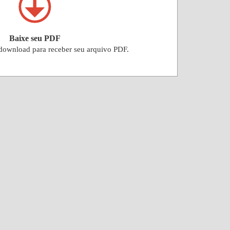
Baixe seu PDF
 download para receber seu arquivo PDF.