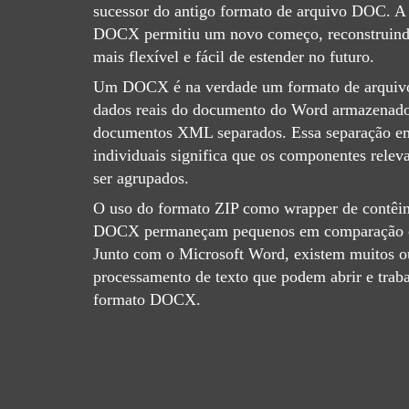
sucessor do antigo formato de arquivo DOC. 
DOCX permitiu um novo começo, reconstruindo
mais flexível e fácil de estender no futuro.
Um DOCX é na verdade um formato de arquivo
dados reais do documento do Word armazenado
documentos XML separados. Essa separação 
individuais significa que os componentes rel
ser agrupados.
O uso do formato ZIP como wrapper de contêin
DOCX permaneçam pequenos em comparação c
Junto com o Microsoft Word, existem muitos ou
processamento de texto que podem abrir e tra
formato DOCX.