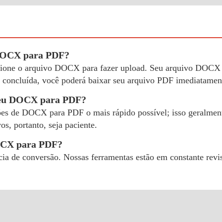
 DOCX para PDF?
lecione o arquivo DOCX para fazer upload. Seu arquivo DOCX 
oncluída, você poderá baixar seu arquivo PDF imediatamen
meu DOCX para PDF?
ões de DOCX para PDF o mais rápido possível; isso geralmente
s, portanto, seja paciente.
DOCX para PDF?
cia de conversão. Nossas ferramentas estão em constante rev