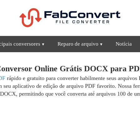
cipais conversores
Reparo de arquivo
Notícia
onversor Online Grátis DOCX para P
DF
rápido e gratuito para converter habilmente seus arquivo
m seu aplicativo de edição de arquivo PDF favorito. Nossa f
 DOCX, permitindo que você converta até arquivos 100 de um