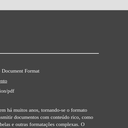
e Document Format
nto
ion/pdf
em há muitos anos, tornando-se o formato
ansmitir documentos com conteúdo rico, como
abelas e outras formatações complexas. O