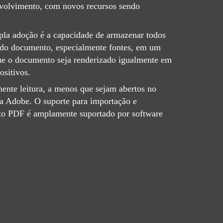
nvolvimento, com novos recursos sendo
pla adoção é a capacidade de armazenar todos
 do documento, especialmente fontes, em um
ue o documento seja renderizado igualmente em
ositivos.
nte leitura, a menos que sejam abertos no
da Adobe. O suporte para importação e
ato PDF é amplamente suportado por software