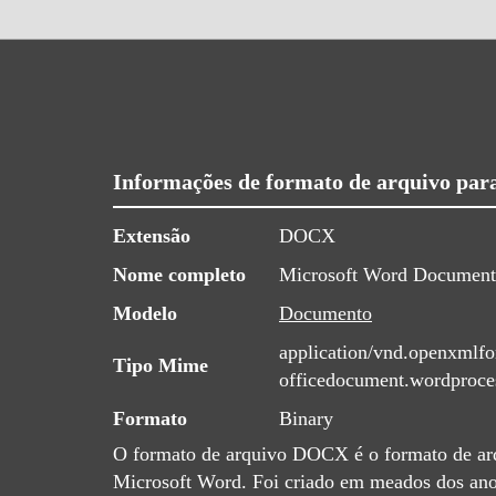
Informações de formato de arquivo pa
Extensão
DOCX
Nome completo
Microsoft Word Document
Modelo
Documento
application/vnd.openxmlfo
Tipo Mime
officedocument.wordproc
Formato
Binary
O formato de arquivo DOCX é o formato de arq
Microsoft Word. Foi criado em meados dos an