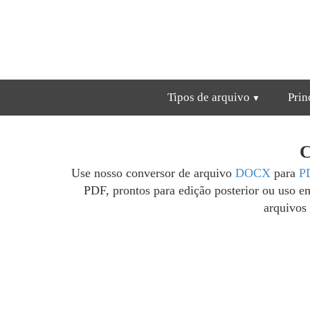
Tipos de arquivo
Prin
C
Use nosso conversor de arquivo
DOCX
para
P
PDF, prontos para edição posterior ou uso e
arquivos