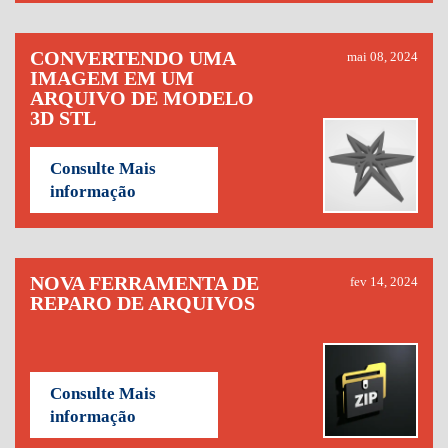
CONVERTENDO UMA
mai 08, 2024
IMAGEM EM UM
ARQUIVO DE MODELO
3D STL
Consulte Mais
informação
NOVA FERRAMENTA DE
fev 14, 2024
REPARO DE ARQUIVOS
Consulte Mais
informação