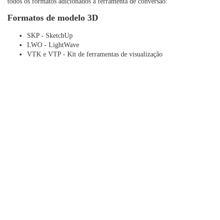
todos os formatos adicionados à ferramenta de conversão:
Formatos de modelo 3D
SKP - SketchUp
LWO - LightWave
VTK e VTP - Kit de ferramentas de visualização