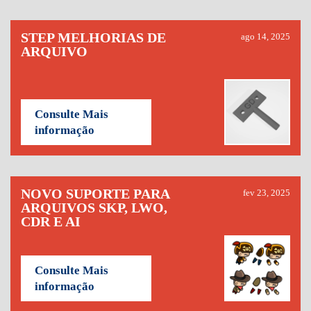
STEP MELHORIAS DE
ago 14, 2025
ARQUIVO
Consulte Mais
informação
NOVO SUPORTE PARA
fev 23, 2025
ARQUIVOS SKP, LWO,
CDR E AI
Consulte Mais
informação