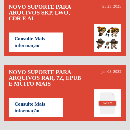
NOVO SUPORTE PARA
fev 23, 2025
ARQUIVOS SKP, LWO,
CDR E AI
Consulte Mais
informação
NOVO SUPORTE PARA
jan 08, 2025
ARQUIVOS RAR, 7Z, EPUB
E MUITO MAIS
Consulte Mais
informação