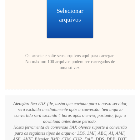
Selecionar
arquivos
Ou arraste e solte seus arquivos aqui para carregar.
No máximo 100 arquivos podem ser carregados de
uma só vez.
Atenção:
Seu FAX file, assim que enviado para o nosso servidor,
será excluído imediatamente após a conversão. Seu arquivo
convertido será excluído 4 horas após o envio, portanto, faça o
download antes desse período.
Nossa ferramenta de conversão FAX oferece suporte à conversão
para os seguintes tipos de arquivo:
3DS, 3MF, ABC, AI, AMF,
ASE, AVIF, Blender, BMP, CTM, CUR, DAE, DDS, DPX, DXF,