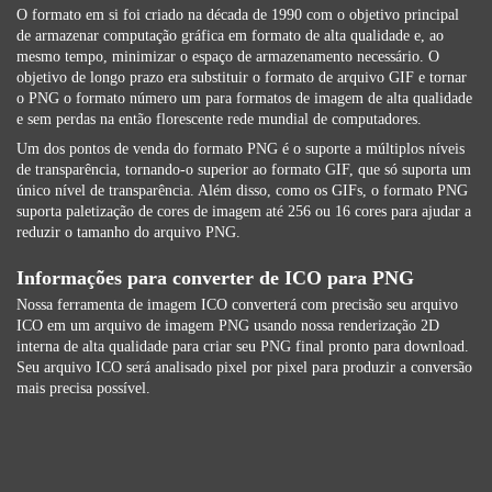
O formato em si foi criado na década de 1990 com o objetivo principal
de armazenar computação gráfica em formato de alta qualidade e, ao
mesmo tempo, minimizar o espaço de armazenamento necessário. O
objetivo de longo prazo era substituir o formato de arquivo GIF e tornar
o PNG o formato número um para formatos de imagem de alta qualidade
e sem perdas na então florescente rede mundial de computadores.
Um dos pontos de venda do formato PNG é o suporte a múltiplos níveis
de transparência, tornando-o superior ao formato GIF, que só suporta um
único nível de transparência. Além disso, como os GIFs, o formato PNG
suporta paletização de cores de imagem até 256 ou 16 cores para ajudar a
reduzir o tamanho do arquivo PNG.
Informações para converter de ICO para PNG
Nossa ferramenta de imagem ICO converterá com precisão seu arquivo
ICO em um arquivo de imagem PNG usando nossa renderização 2D
interna de alta qualidade para criar seu PNG final pronto para download.
Seu arquivo ICO será analisado pixel por pixel para produzir a conversão
mais precisa possível.