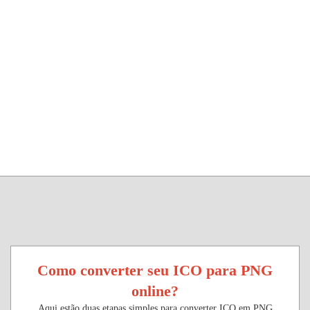
Como converter seu ICO para PNG
online?
Aqui estão duas etapas simples para converter ICO em PNG