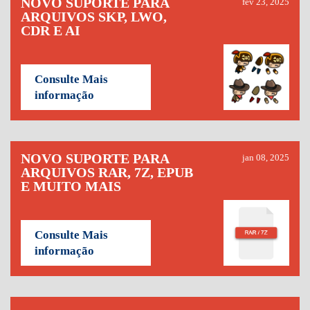
NOVO SUPORTE PARA
fev 23, 2025
ARQUIVOS SKP, LWO,
CDR E AI
Consulte Mais
informação
NOVO SUPORTE PARA
jan 08, 2025
ARQUIVOS RAR, 7Z, EPUB
E MUITO MAIS
Consulte Mais
informação