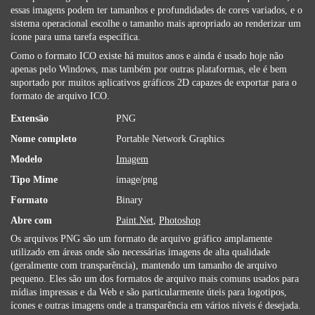
essas imagens podem ter tamanhos e profundidades de cores variados, e o
sistema operacional escolhe o tamanho mais apropriado ao renderizar um
ícone para uma tarefa específica.
Como o formato ICO existe há muitos anos e ainda é usado hoje não
apenas pelo Windows, mas também por outras plataformas, ele é bem
suportado por muitos aplicativos gráficos 2D capazes de exportar para o
formato de arquivo ICO.
Extensão
PNG
Nome completo
Portable Network Graphics
Modelo
Imagem
Tipo Mime
image/png
Formato
Binary
Abre com
Paint.Net
,
Photoshop
Os arquivos PNG são um formato de arquivo gráfico amplamente
utilizado em áreas onde são necessárias imagens de alta qualidade
(geralmente com transparência), mantendo um tamanho de arquivo
pequeno. Eles são um dos formatos de arquivo mais comuns usados ​​para
mídias impressas e da Web e são particularmente úteis para logotipos,
ícones e outras imagens onde a transparência em vários níveis é desejada.