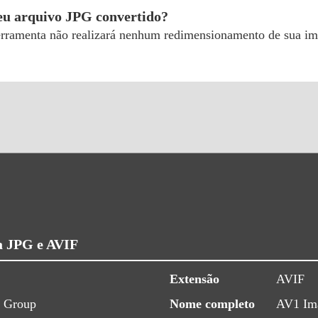
meu arquivo JPG convertido?
erramenta não realizará nenhum redimensionamento de sua im
a JPG e AVIF
Extensão
AVIF
s Group
Nome completo
AV1 Ima