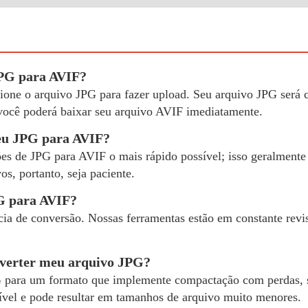
JPG para AVIF?
ecione o arquivo JPG para fazer upload. Seu arquivo JPG será
você poderá baixar seu arquivo AVIF imediatamente.
eu JPG para AVIF?
es de JPG para AVIF o mais rápido possível; isso geralmente 
s, portanto, seja paciente.
PG para AVIF?
cia de conversão. Nossas ferramentas estão em constante rev
nverter meu arquivo JPG?
G para um formato que implemente compactação com perdas, sim
ível e pode resultar em tamanhos de arquivo muito menores.