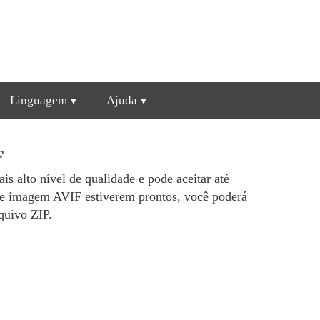
Linguagem
Ajuda
F
is alto nível de qualidade e pode aceitar até
de imagem AVIF estiverem prontos, você poderá
quivo ZIP.