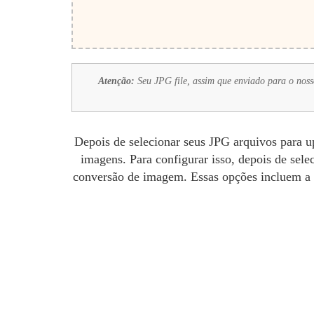
Atenção:
Seu JPG file, assim que enviado para o nosso
Depois de selecionar seus JPG arquivos para u
imagens. Para configurar isso, depois de se
conversão de imagem. Essas opções incluem a c