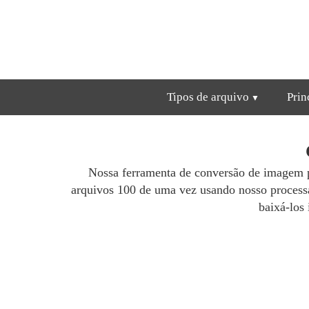
Tipos de arquivo
Prin
Nossa ferramenta de conversão de imagem 
arquivos 100 de uma vez usando nosso process
baixá-los