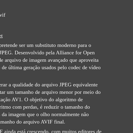
vif
et
retende ser um substituto moderno para o
JPEG. Desenvolvido pela Alliance for Open
e arquivo de imagem avançado que aproveita
de última geração usados ​​pelo codec de vídeo
erar a qualidade do arquivo JPEG equivalente
tar um tamanho de arquivo menor por meio do
tação AV1. O objetivo do algoritmo de
ritmo com perdas, é reduzir o tamanho do
s da imagem que o olho normalmente não
tamanho do arquivo AVIF final.
F ainda está crescendo, com muitos editores de