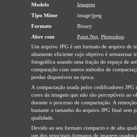
Modelo
Imagem
Tipo Mime
image/jpeg
Formato
Binary
Abre com
Paint.Net
,
Photoshop
Um arquivo JPG é um formato de arquivo de 
altamente eficiente cujo objetivo é armazenar
fotográfica usando uma fração do espaço de 
comparação com outros métodos de compacta
perdas disponíveis na época.
A compactação usada pelos codificadores JPG é
cores da imagem que não são perceptíveis ao o
durante o processo de compactação. A remoção 
bastante o tamanho do arquivo JPG final sem p
qualidade.
Devido ao seu formato compacto e de alta qual
um dos principais formatos de imagem usados ​​p