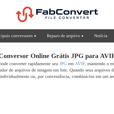
cipais conversores
Reparo de arquivo
Notícia
Conversor Online Grátis JPG para AVI
pode converter rapidamente seu
JPG
em
AVIF
, mantendo o ma
ador de arquivos de imagem em lote. Quando seus arquivos 
 individualmente ou, por conveniência, combiná-los em um ar