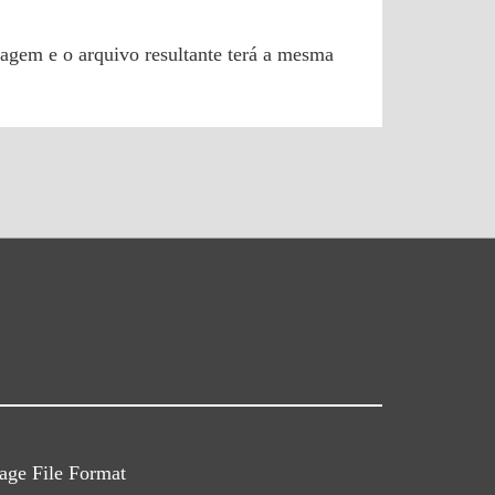
agem e o arquivo resultante terá a mesma
ge File Format