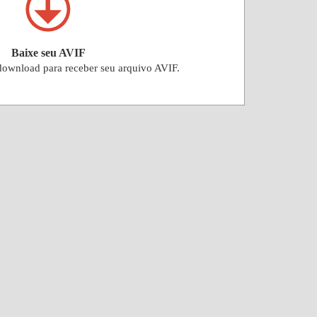
Baixe seu AVIF
download para receber seu arquivo AVIF.