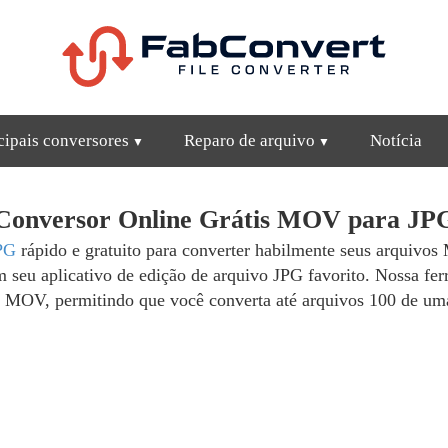
cipais conversores
Reparo de arquivo
Notícia
Conversor Online Grátis MOV para JP
PG
rápido e gratuito para converter habilmente seus arquivo
m seu aplicativo de edição de arquivo JPG favorito. Nossa f
 MOV, permitindo que você converta até arquivos 100 de um