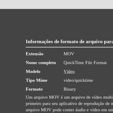
Informações de formato de arquivo pa
Extensão
MOV
Nome completo
QuickTime File Format
Modelo
Vídeo
Tipo Mime
video/quicktime
Formato
Binary
Um arquivo MOV é um arquivo de vídeo multim
primeiro para seu aplicativo de reprodução d
arquivo MOV pode conter áudio e vídeo em um