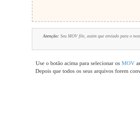
Atenção:
Seu MOV file, assim que enviado para o nosso
Use o botão acima para selecionar os
MOV
ar
Depois que todos os seus arquivos forem conv