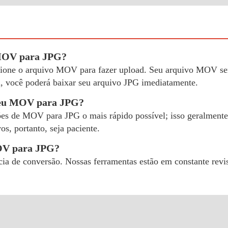
 MOV para JPG?
lecione o arquivo MOV para fazer upload. Seu arquivo MOV s
, você poderá baixar seu arquivo JPG imediatamente.
meu MOV para JPG?
ões de MOV para JPG o mais rápido possível; isso geralmente 
s, portanto, seja paciente.
MOV para JPG?
cia de conversão. Nossas ferramentas estão em constante rev