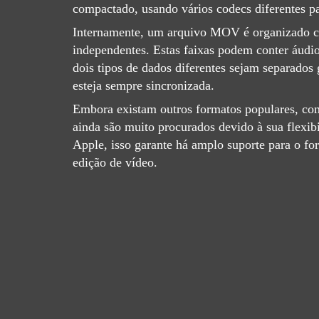
compactado, usando vários codecs diferentes p
Internamente, um arquivo MOV é organizado co
independentes. Estas faixas podem conter áudio
dois tipos de dados diferentes sejam separados
esteja sempre sincronizada.
Embora existam outros formatos populares, c
ainda são muito procurados devido à sua flexib
Apple, isso garante há amplo suporte para o fo
edição de vídeo.