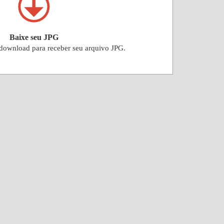
Baixe seu JPG
 download para receber seu arquivo JPG.