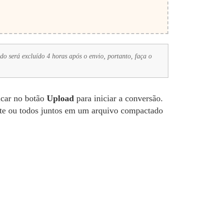
o será excluído 4 horas após o envio, portanto, faça o
icar no botão
Upload
para iniciar a conversão.
te ou todos juntos em um arquivo compactado