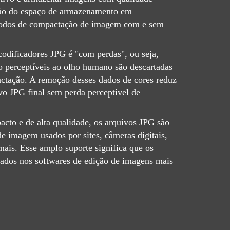
ção do espaço de armazenamento em
odos de compactação de imagem com e sem
odificadores JPG é "com perdas", ou seja,
 perceptíveis ao olho humano são descartadas
ctação. A remoção desses dados de cores reduz
vo JPG final sem perda perceptível de
cto e de alta qualidade, os arquivos JPG são
e imagem usados ​​por sites, câmeras digitais,
 mais. Esse amplo suporte significa que os
ados nos softwares de edição de imagens mais