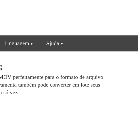
Linguagem
Ajuda
G
s MOV perfeitamente para o formato de arquivo
erramenta também pode converter em lote seus
a só vez.