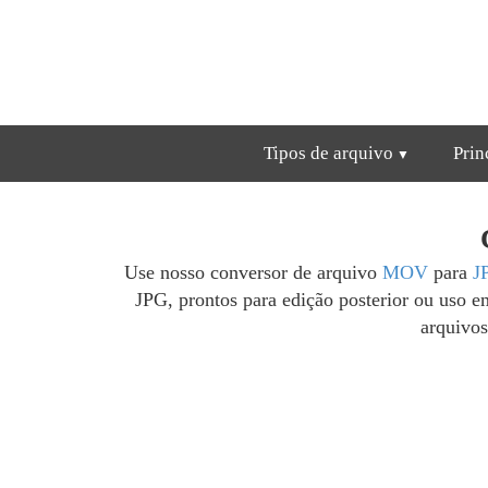
Tipos de arquivo
Prin
Use nosso conversor de arquivo
MOV
para
J
JPG, prontos para edição posterior ou uso e
arquivos