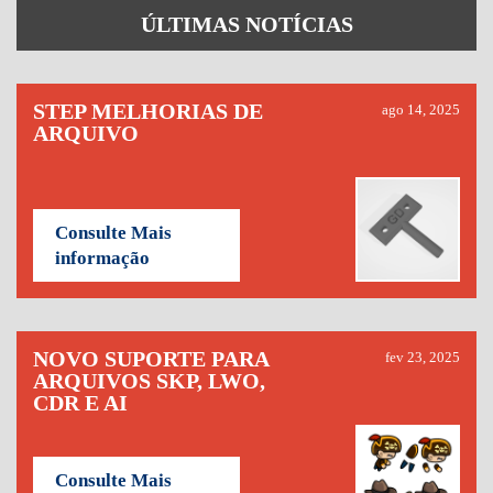
ÚLTIMAS NOTÍCIAS
STEP MELHORIAS DE
ago 14, 2025
ARQUIVO
Consulte Mais
informação
NOVO SUPORTE PARA
fev 23, 2025
ARQUIVOS SKP, LWO,
CDR E AI
Consulte Mais