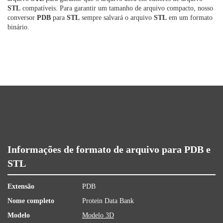
STL
compatíveis. Para garantir um tamanho de arquivo compacto, nosso
conversor
PDB
para
STL
sempre salvará o arquivo
STL
em um formato
binário.
Informações de formato de arquivo para PDB e
STL
Extensão
PDB
Nome completo
Protein Data Bank
Modelo
Modelo 3D