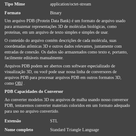
Tipo Mime
application/octet-stream
Formato
Binary
Um arquivo PDB (Protein Data Bank) é um formato de arquivo usado
para armazenar representações 3D de moléculas biológicas, como
proteínas, em um arquivo de texto simples e simples de usar.
O conteúdo do arquivo contém descrições de cada molécula, suas
coordenadas atômicas 3D e outros dados relevantes, juntamente com
entradas de conexão. Os dados são armazenados como texto e, portanto,
facilmente editáveis ​​manualmente.
Arquivos PDB podem ser abertos com software especializado de
visualização 3D, ou você pode usar nossa linha de conversores de
arquivos PDB para processar arquivos PDB em outros formatos 3D,
como
OBJ
.
PDB Capacidades do Conversor
Ao converter modelos 3D ou arquivos de malha usando nosso conversor
PDB, tentaremos converter materiais coloridos em um formato adequado
para uso no arquivo convertido.
Extensão
STL
Nome completo
Standard Triangle Language