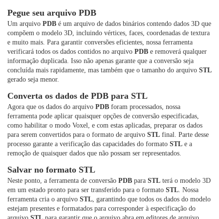
Pegue seu arquivo PDB
Um arquivo
PDB
é um arquivo de dados binários contendo dados 3D que
compõem o modelo 3D, incluindo vértices, faces, coordenadas de textura
e muito mais. Para garantir conversões eficientes, nossa ferramenta
verificará todos os dados contidos no arquivo
PDB
e removerá qualquer
informação duplicada. Isso não apenas garante que a conversão seja
concluída mais rapidamente, mas também que o tamanho do arquivo
STL
gerado seja menor.
Converta os dados de PDB para STL
Agora que os dados do arquivo
PDB
foram processados, nossa
ferramenta pode aplicar quaisquer opções de conversão especificadas,
como habilitar o modo Voxel, e com estas aplicadas, preparar os dados
para serem convertidos para o formato de arquivo
STL
final. Parte desse
processo garante a verificação das capacidades do formato
STL
e a
remoção de quaisquer dados que não possam ser representados.
Salvar no formato STL
Neste ponto, a ferramenta de conversão
PDB
para
STL
terá o modelo 3D
em um estado pronto para ser transferido para o formato
STL
. Nossa
ferramenta cria o arquivo
STL
, garantindo que todos os dados do modelo
estejam presentes e formatados para corresponder à especificação do
arquivo
STL
para garantir que o arquivo abra em editores de arquivo