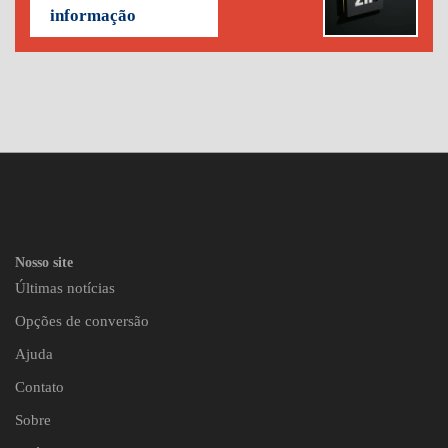
informação
Nosso site
Últimas notícias
Opções de conversão
Ajuda
Contato
Sobre