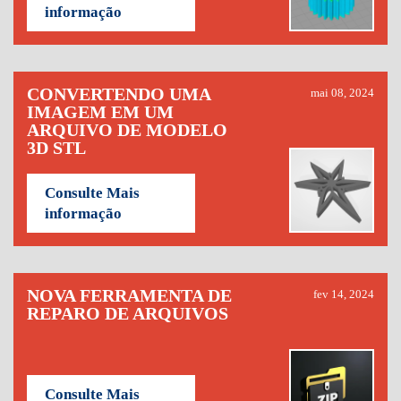
informação
CONVERTENDO UMA
mai 08, 2024
IMAGEM EM UM
ARQUIVO DE MODELO
3D STL
Consulte Mais
informação
NOVA FERRAMENTA DE
fev 14, 2024
REPARO DE ARQUIVOS
Consulte Mais