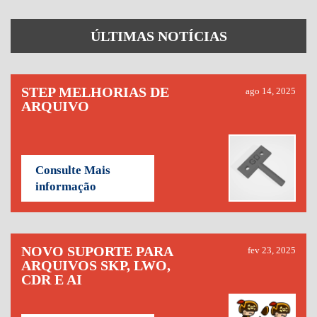
ÚLTIMAS NOTÍCIAS
STEP MELHORIAS DE
ago 14, 2025
ARQUIVO
Consulte Mais
informação
NOVO SUPORTE PARA
fev 23, 2025
ARQUIVOS SKP, LWO,
CDR E AI