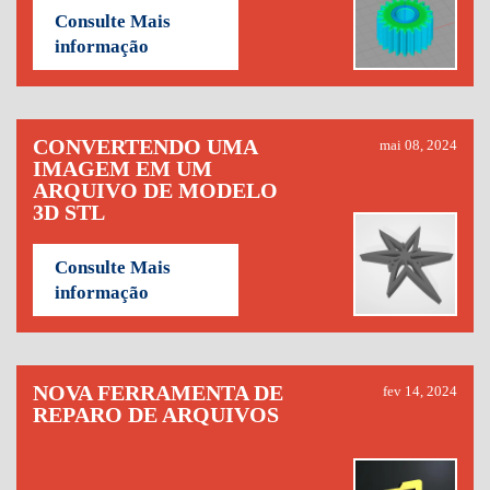
Consulte Mais
informação
CONVERTENDO UMA
mai 08, 2024
IMAGEM EM UM
ARQUIVO DE MODELO
3D STL
Consulte Mais
informação
NOVA FERRAMENTA DE
fev 14, 2024
REPARO DE ARQUIVOS