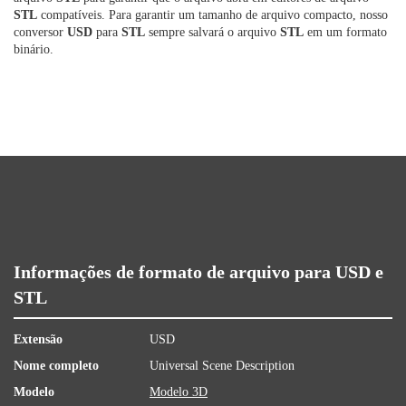
STL
compatíveis. Para garantir um tamanho de arquivo compacto, nosso
conversor
USD
para
STL
sempre salvará o arquivo
STL
em um formato
binário.
Informações de formato de arquivo para USD e
STL
Extensão
USD
Nome completo
Universal Scene Description
Modelo
Modelo 3D