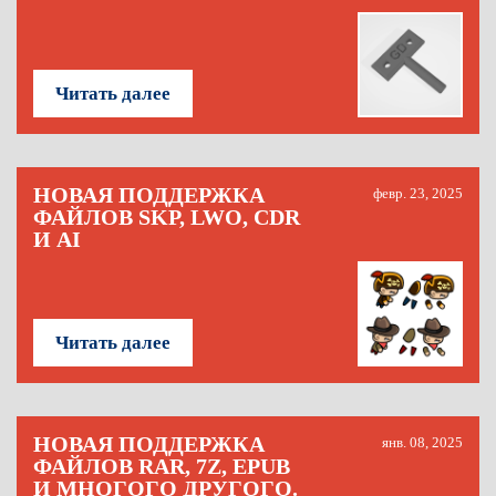
Читать далее
НОВАЯ ПОДДЕРЖКА
февр. 23, 2025
ФАЙЛОВ SKP, LWO, CDR
И AI
Читать далее
НОВАЯ ПОДДЕРЖКА
янв. 08, 2025
ФАЙЛОВ RAR, 7Z, EPUB
И МНОГОГО ДРУГОГО.