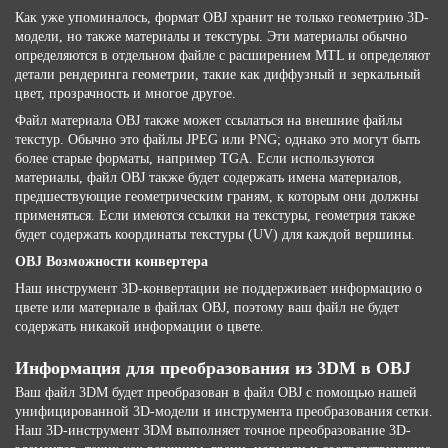
Как уже упоминалось, формат OBJ хранит не только геометрию 3D-
модели, но также материалы и текстуры. Эти материалы обычно
определяются в отдельном файле с расширением MTL и определяют
детали рендеринга геометрии, такие как диффузный и зеркальный
цвет, прозрачность и многое другое.
Файл материала OBJ также может ссылаться на внешние файлы
текстур. Обычно это файлы JPEG или PNG; однако это могут быть
более старые форматы, например TGA. Если используются
материалы, файл OBJ также будет содержать имена материалов,
предшествующие геометрическим граням, к которым они должны
применяться. Если имеются ссылки на текстуры, геометрия также
будет содержать координаты текстуры (UV) для каждой вершины.
OBJ Возможности конвертера
Наш инструмент 3D-конвертации не поддерживает информацию о
цвете или материале в файлах OBJ, поэтому ваш файл не будет
содержать никакой информации о цвете.
Информация для преобразования из 3DM в OBJ
Ваш файл 3DM будет преобразован в файл OBJ с помощью нашей
унифицированной 3D-модели и инструмента преобразования сетки.
Наш 3D-инструмент 3DM выполняет точное преобразование 3D-