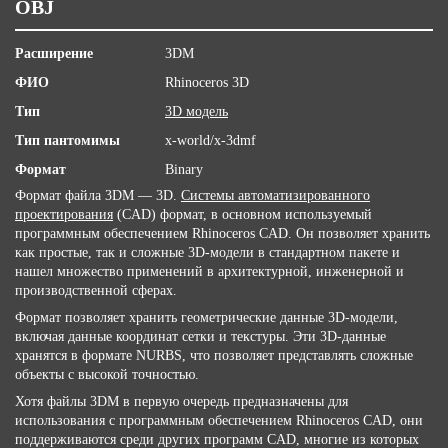
OBJ
Расширение
3DM
ФИО
Rhinoceros 3D
Тип
3D модель
Тип пантомимы
x-world/x-3dmf
Формат
Binary
Формат файла 3DM — 3D.
Системы автоматизированного
проектирования
(CAD) формат, в основном используемый
программным обеспечением Rhinoceros CAD. Он позволяет хранить
как простые, так и сложные 3D-модели в стандартном пакете и
нашел множество применений в архитектурной, инженерной и
производственной сферах.
Формат позволяет хранить геометрические данные 3D-модели,
включая данные координат сетки и текстуры. Эти 3D-данные
хранятся в формате NURBS, что позволяет представлять сложные
объекты с высокой точностью.
Хотя файлы 3DM в первую очередь предназначены для
использования с программным обеспечением Rhinoceros CAD, они
поддерживаются среди других программ CAD, многие из которых