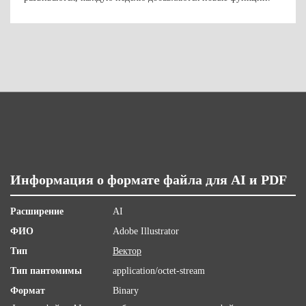
Информация о формате файла для AI и PDF
Расширение
AI
ФИО
Adobe Illustrator
Тип
Вектор
Тип пантомимы
application/octet-stream
Формат
Binary