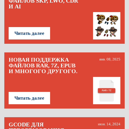
ФАЙЛОВ SKP, LWO, CDR
И AI
Читать далее
НОВАЯ ПОДДЕРЖКА
янв. 08, 2025
ФАЙЛОВ RAR, 7Z, EPUB
И МНОГОГО ДРУГОГО.
Читать далее
GCODE ДЛЯ
июн. 14, 2024