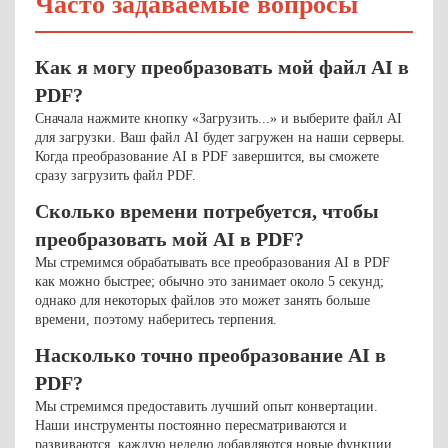
Часто задаваемые вопросы
Как я могу преобразовать мой файл AI в
PDF?
Сначала нажмите кнопку «Загрузить...» и выберите файл AI
для загрузки. Ваш файл AI будет загружен на наши серверы.
Когда преобразование AI в PDF завершится, вы сможете
сразу загрузить файл PDF.
Сколько времени потребуется, чтобы
преобразовать мой AI в PDF?
Мы стремимся обрабатывать все преобразования AI в PDF
как можно быстрее; обычно это занимает около 5 секунд;
однако для некоторых файлов это может занять больше
времени, поэтому наберитесь терпения.
Насколько точно преобразование AI в
PDF?
Мы стремимся предоставить лучший опыт конвертации.
Наши инструменты постоянно пересматриваются и
развиваются, каждую неделю добавляются новые функции.