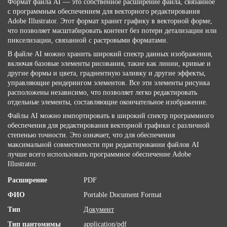
Формат файла AI — это собственное расширение файла, связанное
с программным обеспечением для векторного редактирования
Adobe Illustrator. Этот формат хранит графику в векторной форме,
что позволяет масштабировать контент без потери детализации или
пикселизации, связанной с растровыми форматами.
В файле AI можно хранить широкий спектр данных изображения,
включая базовые элементы рисования, такие как линии, кривые и
другие формы и цвета, градиентную заливку и другие эффекты,
управляющие рендерингом элементов. Все эти элементы рисунка
расположены независимо, что позволяет легко редактировать
отдельные элементы, составляющие окончательное изображение.
Файлы AI можно импортировать в широкий спектр программного
обеспечения для редактирования векторной графики с различной
степенью точности. Это означает, что для обеспечения
максимальной совместимости при редактировании файлов AI
лучше всего использовать программное обеспечение Adobe
Illustrator.
Расширение
PDF
ФИО
Portable Document Format
Тип
Документ
Тип пантомимы
application/pdf