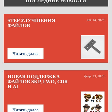
ПОСЛЕДНИЕ НОВОСТИ
STEP УЛУЧШЕНИЯ
авг. 14, 2025
ФАЙЛОВ
Читать далее
НОВАЯ ПОДДЕРЖКА
февр. 23, 2025
ФАЙЛОВ SKP, LWO, CDR
И AI
Читать далее