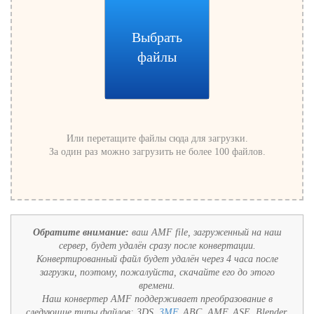
Выбрать
файлы
Или перетащите файлы сюда для загрузки.
За один раз можно загрузить не более 100 файлов.
Обратите внимание:
ваш AMF file, загруженный на наш
сервер, будет удалён сразу после конвертации.
Конвертированный файл будет удалён через 4 часа после
загрузки, поэтому, пожалуйста, скачайте его до этого
времени.
Наш конвертер AMF поддерживает преобразование в
следующие типы файлов:
3DS,
3MF
, ABC, AMF, ASE, Blender,