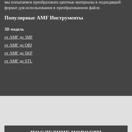
мы попытаемся преобразовать цветные материалы в подходящий
формат для использования в преобразованном файле.
Популярные AMF Инструменты
3D модель
от AMF до 3MF
от AMF до OBJ
от AMF до SKP
от AMF до STL