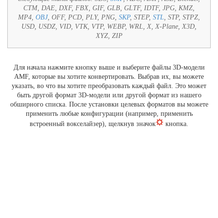
CTM, DAE, DXF, FBX, GIF, GLB, GLTF, IDTF, JPG, KMZ,
MP4,
OBJ
, OFF, PCD, PLY, PNG,
SKP
, STEP,
STL
, STP, STPZ,
USD, USDZ, VID, VTK, VTP, WEBP, WRL, X, X-Plane, X3D,
XYZ, ZIP
Для начала нажмите кнопку выше и выберите файлы 3D-модели
AMF, которые вы хотите конвертировать. Выбрав их, вы можете
указать, во что вы хотите преобразовать каждый файл. Это может
быть другой формат 3D-модели или другой формат из нашего
обширного списка. После установки целевых форматов вы можете
применить любые конфигурации (например, применить
встроенный вокселайзер), щелкнув значок
кнопка.