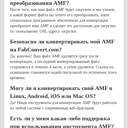
преобразования AMF?
После того, как ваш файл AMF будет загружен и мы узнаем,
в какой формат файла вы хотите его преобразовать, наше
специальное программное обеспечение для конвертации
преобразует ваш AMF и сделает его доступным для загрузки
по уникальному URL-адресу загрузки.
Безопасно ли конвертировать мой AMF
на FabConvert.com?
Да, конечно! Ваш файл AMF удаляется сразу после
конвертации, а последний конвертированный файл
сохраняется в течение 4 часов, а затем удаляется. Ссылка на
скачивание становится недействительной по истечении этого
времени.
Могу ли я конвертировать свой AMF в
Linux, Android, iOS или Mac OS?
Да! Наши инструменты для конвертации AMF будут работать
на любой системе с современным веб-браузером.
Есть ли у меня какая-либо поддержка
при использовании инструмента AMF?