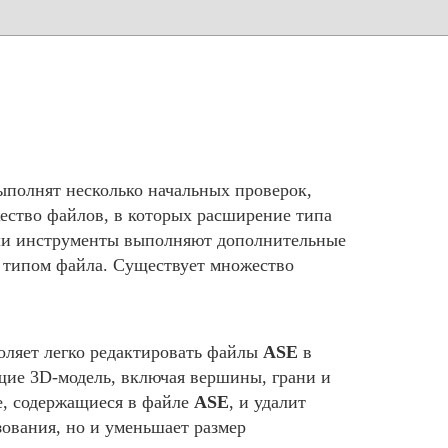
ыполнят несколько начальных проверок,
ество файлов, в которых расширение типа
аши инструменты выполняют дополнительные
м типом файла. Существует множество
воляет легко редактировать файлы
ASE
в
щие 3D-модель, включая вершины, грани и
е, содержащиеся в файле
ASE
, и удалит
ования, но и уменьшает размер