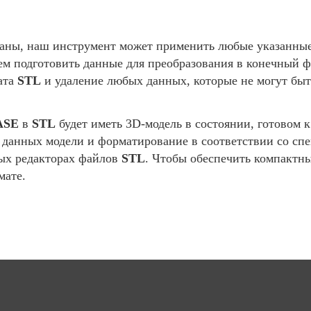
аны, наш инструмент может применить любые указанные 
ем подготовить данные для преобразования в конечный 
ата
STL
и удаление любых данных, которые не могут быт
ASE
в
STL
будет иметь 3D-модель в состоянии, готовом 
ех данных модели и форматирование в соответствии со с
мых редакторах файлов
STL
. Чтобы обеспечить компактн
мате.