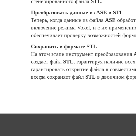
сгенерированного файла
STL
.
Преобразовать данные из ASE в STL
Теперь, когда данные из файла
ASE
обработ
включение режима Voxel, и с их применени
обеспечивает проверку возможностей форм
Сохранить в формате STL
На этом этапе инструмент преобразования
создает файл
STL
, гарантируя наличие вс
гарантировать открытие файла в совмести
всегда сохраняет файл
STL
в двоичном фор