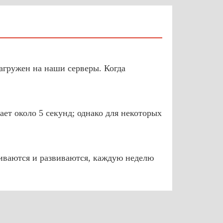
агружен на наши серверы. Когда
ет около 5 секунд; однако для некоторых
иваются и развиваются, каждую неделю