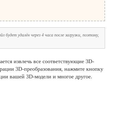
л будет удалён через 4 часа после загрузки, поэтому,
ается извлечь все соответствующие 3D-
урации 3D-преобразования, нажмите кнопку
ции вашей 3D-модели и многое другое.