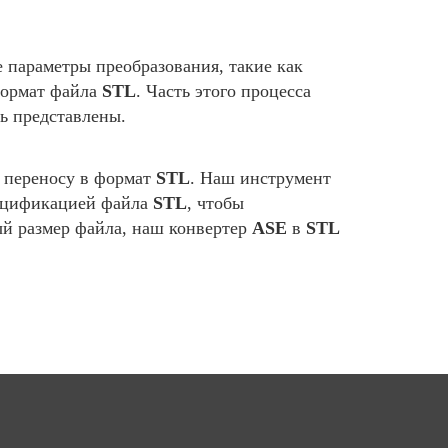
параметры преобразования, такие как
формат файла
STL
. Часть этого процесса
ь представлены.
к переносу в формат
STL
. Наш инструмент
пецификацией файла
STL
, чтобы
ый размер файла, наш конвертер
ASE
в
STL