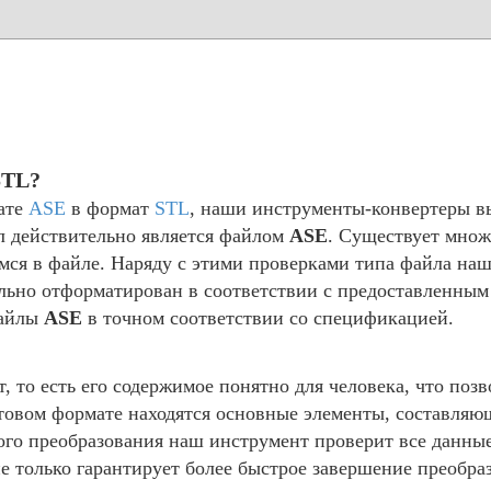
STL?
ате
ASE
в формат
STL
, наши инструменты-конвертеры в
л действительно является файлом
ASE
. Существует множ
имся в файле. Наряду с этими проверками типа файла н
ильно отформатирован в соответствии с предоставленны
файлы
ASE
в точном соответствии со спецификацией.
 то есть его содержимое понятно для человека, что поз
стовом формате находятся основные элементы, составляю
ого преобразования наш инструмент проверит все данны
только гарантирует более быстрое завершение преобраз