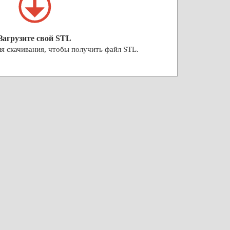
Загрузите свой STL
я скачивания, чтобы получить файл STL.