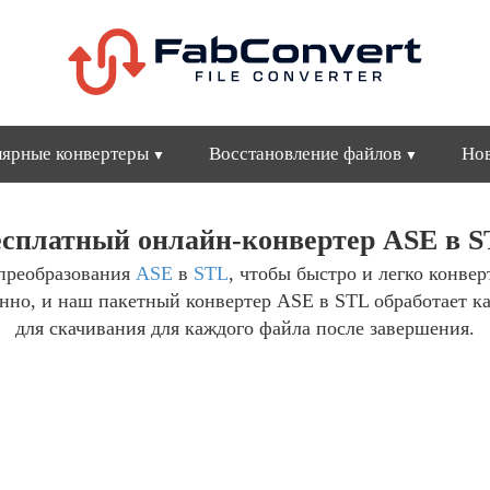
ярные конвертеры
Восстановление файлов
Но
сплатный онлайн-конвертер ASE в 
преобразования
ASE
в
STL
, чтобы быстро и легко конве
енно, и наш пакетный конвертер ASE в STL обработает к
для скачивания для каждого файла после завершения.