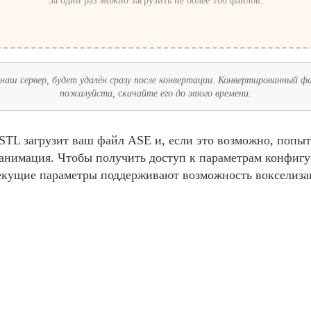
За один раз можно загрузить не более 100 файлов.
наш сервер, будет удалён сразу после конвертации. Конвертированный фай
пожалуйста, скачайте его до этого времени.
TL загрузит ваш файл ASE и, если это возможно, попыт
и анимация. Чтобы получить доступ к параметрам конфиг
екущие параметры поддерживают возможность вокселиза