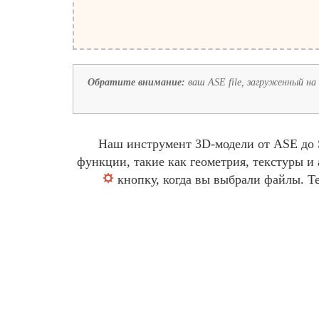
Обратите внимание:
ваш ASE file, загруженный на 
Наш инструмент 3D-модели от ASE до S
функции, такие как геометрия, текстуры 
кнопку, когда вы выбрали файлы. Т