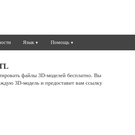
вости
Язык
Помощь
STL
ртировать файлы 3D-моделей бесплатно. Вы
аждую 3D-модель и предоставит вам ссылку