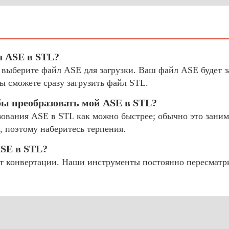
л ASE в STL?
и выберите файл ASE для загрузки. Ваш файл ASE будет з
ы сможете сразу загрузить файл STL.
бы преобразовать мой ASE в STL?
ования ASE в STL как можно быстрее; обычно это занима
, поэтому наберитесь терпения.
ASE в STL?
 конвертации. Наши инструменты постоянно пересматр