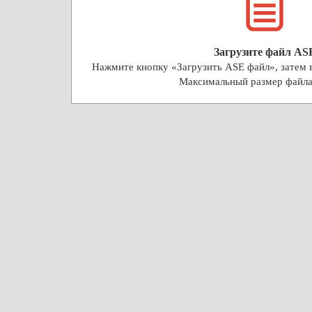
Загрузите файл AS
Нажмите кнопку «Загрузить ASE файл», затем 
Максимальный размер файл