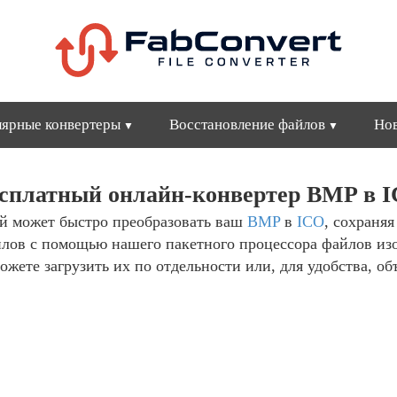
ярные конвертеры
Восстановление файлов
Но
сплатный онлайн-конвертер BMP в 
й может быстро преобразовать ваш
BMP
в
ICO
, сохраня
йлов с помощью нашего пакетного процессора файлов из
ожете загрузить их по отдельности или, для удобства, об