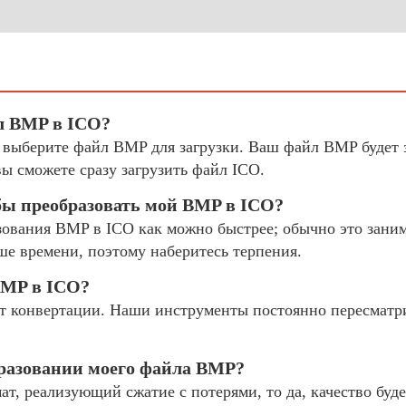
л BMP в ICO?
и выберите файл BMP для загрузки. Ваш файл BMP будет 
ы сможете сразу загрузить файл ICO.
бы преобразовать мой BMP в ICO?
ования BMP в ICO как можно быстрее; обычно это занима
ше времени, поэтому наберитесь терпения.
BMP в ICO?
 конвертации. Наши инструменты постоянно пересматр
бразовании моего файла BMP?
, реализующий сжатие с потерями, то да, качество буде