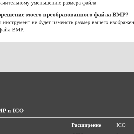
значительному уменьшению размера файла.
азрешение моего преобразованного файла BMP?
инструмент не будет изменять размер вашего изображен
 файл BMP.
MP и ICO
Расширение
ICO