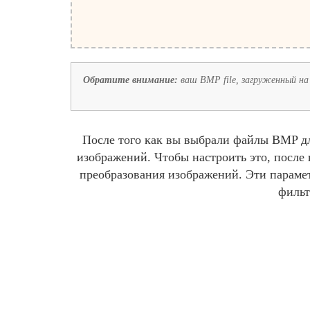
Обратите внимание:
ваш BMP file, загруженный на 
После того как вы выбрали файлы BMP дл
изображений. Чтобы настроить это, после
преобразования изображений. Эти парамет
фильт