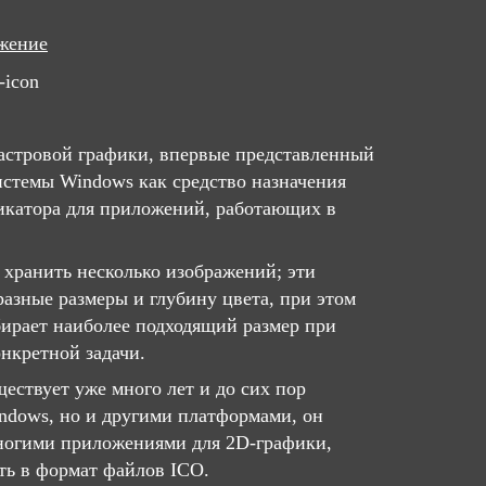
жение
-icon
астровой графики, впервые представленный
истемы Windows как средство назначения
икатора для приложений, работающих в
хранить несколько изображений; эти
разные размеры и глубину цвета, при этом
ирает наиболее подходящий размер при
онкретной задачи.
ествует уже много лет и до сих пор
indows, но и другими платформами, он
ногими приложениями для 2D-графики,
ть в формат файлов ICO.