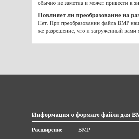
обычно не заметна и может привести к 
Повлияет ли преобразование на р
Нет. При преобразовании файла BMP наш 
же разрешение, что и загруженный вами
Информация о формате файла для B
Расширение
BMP