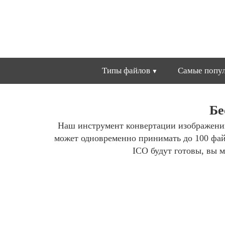
Типы файлов
Самые попул
Бе
Наш инструмент конвертации изображени
может одновременно принимать до 100 фа
ICO будут готовы, вы м