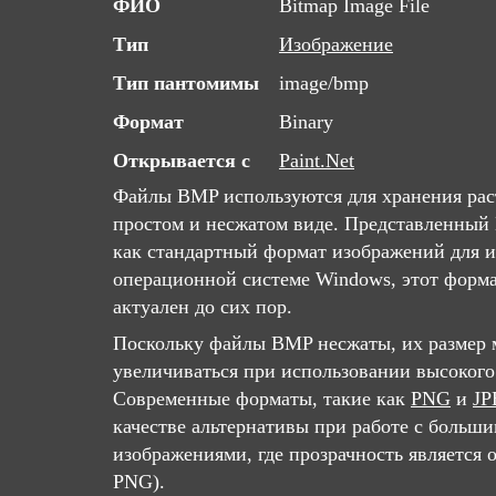
ФИО
Bitmap Image File
Тип
Изображение
Тип пантомимы
image/bmp
Формат
Binary
Открывается с
Paint.Net
Файлы BMP используются для хранения рас
простом и несжатом виде. Представленный M
как стандартный формат изображений для и
операционной системе Windows, этот форма
актуален до сих пор.
Поскольку файлы BMP несжаты, их размер 
увеличиваться при использовании высокого
Современные форматы, такие как
PNG
и
JP
качестве альтернативы при работе с больш
изображениями, где прозрачность является 
PNG).