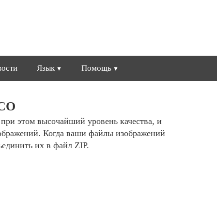
вости
Язык
Помощь
ICO
я при этом высочайший уровень качества, и
ображений. Когда ваши файлы изображений
ъединить их в файл ZIP.