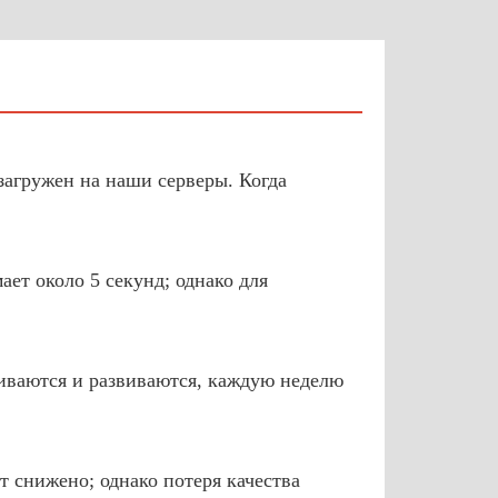
загружен на наши серверы. Когда
ет около 5 секунд; однако для
иваются и развиваются, каждую неделю
т снижено; однако потеря качества