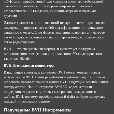
3D-формат, разработанный для хранения сложных изображений
скелетного движения. Этот формат широко используется
разработчиками 3D-моделей, киноаниматорами и многими
другими.
Данные хранятся в организованной иерархии костей; хранящаяся
информация представляет собой трансформацию или движение,
связанное с костью. Этот формат хранения позволяет аниматорам
легко создавать сложные анимации персонажей, которые можно
легко редактировать.
BVH — это специальный формат, и существует поддержка
использования этих файлов в приложениях 3D-моделирования,
таких как Blender.
BVH Возможности конвертера
В настоящее время наш конвертер BVH может конвертировать
только файлы BVH. Наши разработчики работают над тем, чтобы
разрешить преобразование в файлы BVH в будущих версиях наших
инструментов. Наш инструмент BVH 3D-модель/сетка не
поддерживает данные цветовых материалов, содержащиеся в
файлах BVH, поэтому преобразованный файл не будет содержать
никакой информации о цвете.
Популярные BVH Инструменты