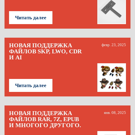
Читать далее
НОВАЯ ПОДДЕРЖКА
февр. 23, 2025
ФАЙЛОВ SKP, LWO, CDR
И AI
Читать далее
НОВАЯ ПОДДЕРЖКА
янв. 08, 2025
ФАЙЛОВ RAR, 7Z, EPUB
И МНОГОГО ДРУГОГО.