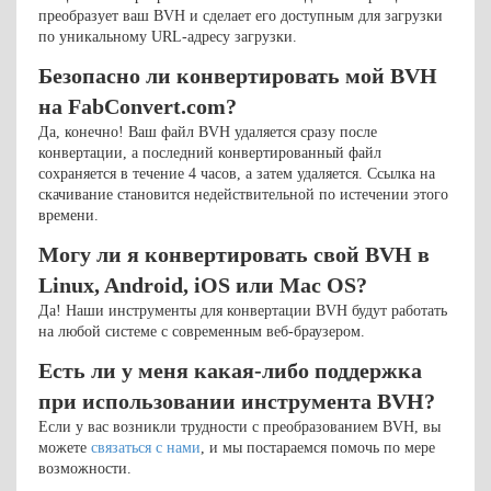
преобразует ваш BVH и сделает его доступным для загрузки
по уникальному URL-адресу загрузки.
Безопасно ли конвертировать мой BVH
на FabConvert.com?
Да, конечно! Ваш файл BVH удаляется сразу после
конвертации, а последний конвертированный файл
сохраняется в течение 4 часов, а затем удаляется. Ссылка на
скачивание становится недействительной по истечении этого
времени.
Могу ли я конвертировать свой BVH в
Linux, Android, iOS или Mac OS?
Да! Наши инструменты для конвертации BVH будут работать
на любой системе с современным веб-браузером.
Есть ли у меня какая-либо поддержка
при использовании инструмента BVH?
Если у вас возникли трудности с преобразованием BVH, вы
можете
связаться с нами
, и мы постараемся помочь по мере
возможности.