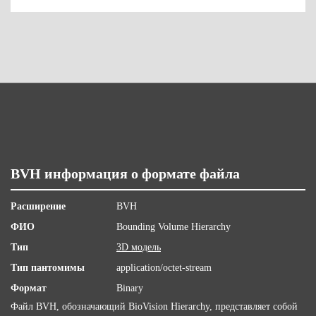
BVH информация о формате файла
Расширение
BVH
ФИО
Bounding Volume Hierarchy
Тип
3D модель
Тип пантомимы
application/octet-stream
Формат
Binary
Файл BVH, обозначающий BioVision Hierarchy, представляет собой