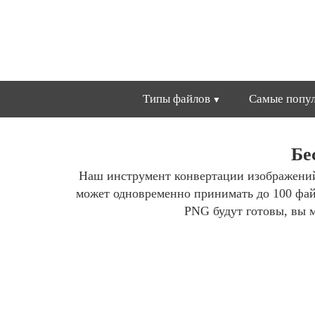
Типы файлов
Самые попул
Бе
Наш инструмент конвертации изображени
может одновременно принимать до 100 фа
PNG будут готовы, вы м