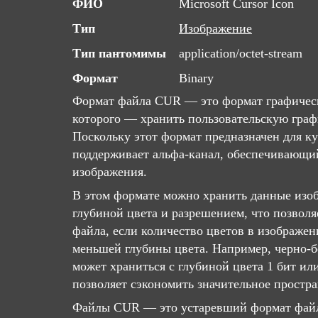
ФИО
Microsoft Cursor Icon
Тип
Изображение
Тип пантомимы
application/octet-stream
Формат
Binary
Формат файла CUR — это формат графическ
которого — хранить пользовательскую гра
Поскольку этот формат предназначен для к
поддерживает альфа-канал, обеспечивающи
изображения.
В этом формате можно хранить данные изо
глубиной цвета и разрешением, что позвол
файла, если количество цветов в изображе
меньшей глубины цвета. Например, черно-
может храниться с глубиной цвета 1 бит и
позволяет сэкономить значительное простра
Файлы CUR — это устаревший формат фай