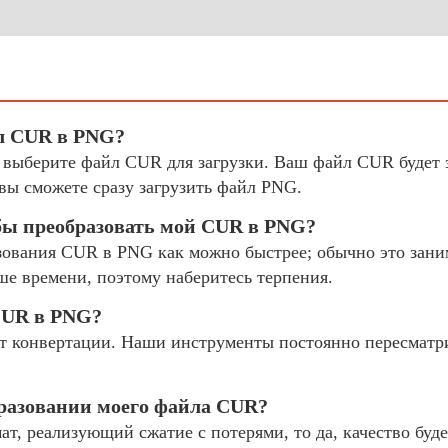
йл CUR в PNG?
и выберите файл CUR для загрузки. Ваш файл CUR будет 
вы сможете сразу загрузить файл PNG.
обы преобразовать мой CUR в PNG?
ования CUR в PNG как можно быстрее; обычно это занима
ше времени, поэтому наберитесь терпения.
CUR в PNG?
 конвертации. Наши инструменты постоянно пересматр
бразовании моего файла CUR?
, реализующий сжатие с потерями, то да, качество буде