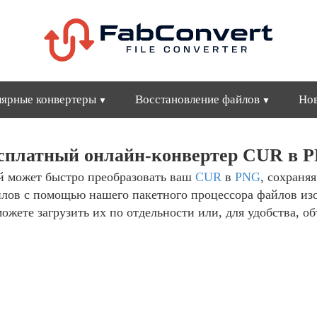
ярные конвертеры
Восстановление файлов
Но
сплатный онлайн-конвертер CUR в 
й может быстро преобразовать ваш
CUR
в
PNG
, сохраня
йлов с помощью нашего пакетного процессора файлов из
ожете загрузить их по отдельности или, для удобства, об