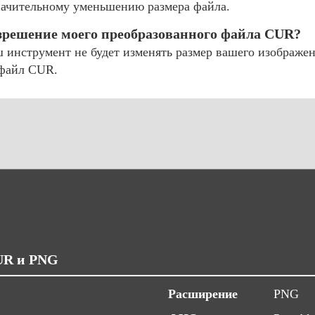
значительному уменьшению размера файла.
азрешение моего преобразованного файла CUR?
инструмент не будет изменять размер вашего изображен
 файл CUR.
UR и PNG
Расширение
PNG