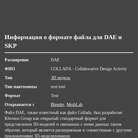
Информация о формате файла для DAE и
SKP
Расширение
DAE
ФИО
COLLADA - Collaborative Design Activity
Тип
3D модель
Тип пантомимы
text/xml
Формат
Text
Открывается с
Blender
,
MeshLab
Файл DAE, также известный как файл Collada, был разработан
Khronos Group как открытый стандартный формат для
представления 3D-моделей и связанных с ними данных таким
образом, который является расширяемым и совместимым с другими
приложениями 3D-моделирования.