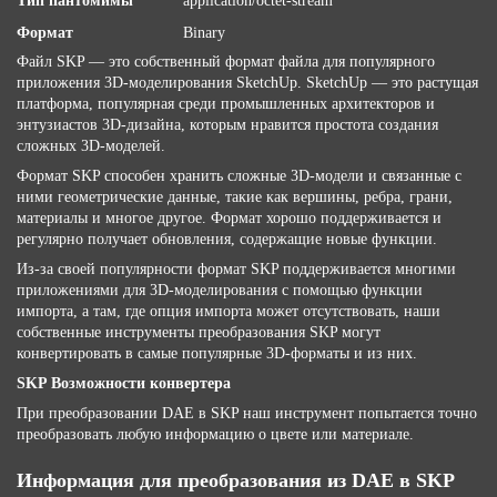
Тип пантомимы
application/octet-stream
Формат
Binary
Файл SKP — это собственный формат файла для популярного
приложения 3D-моделирования SketchUp. SketchUp — это растущая
платформа, популярная среди промышленных архитекторов и
энтузиастов 3D-дизайна, которым нравится простота создания
сложных 3D-моделей.
Формат SKP способен хранить сложные 3D-модели и связанные с
ними геометрические данные, такие как вершины, ребра, грани,
материалы и многое другое. Формат хорошо поддерживается и
регулярно получает обновления, содержащие новые функции.
Из-за своей популярности формат SKP поддерживается многими
приложениями для 3D-моделирования с помощью функции
импорта, а там, где опция импорта может отсутствовать, наши
собственные инструменты преобразования SKP могут
конвертировать в самые популярные 3D-форматы и из них.
SKP Возможности конвертера
При преобразовании DAE в SKP наш инструмент попытается точно
преобразовать любую информацию о цвете или материале.
Информация для преобразования из DAE в SKP