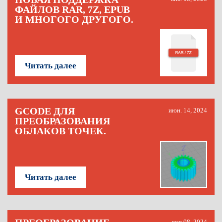
ФАЙЛОВ RAR, 7Z, EPUB
И МНОГОГО ДРУГОГО.
Читать далее
GCODE ДЛЯ
июн. 14, 2024
ПРЕОБРАЗОВАНИЯ
ОБЛАКОВ ТОЧЕК.
Читать далее
мая 08, 2024