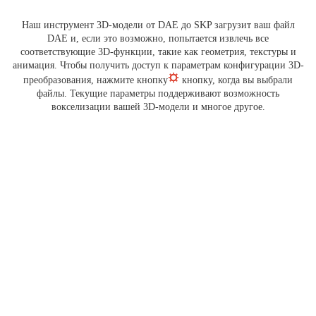
Наш инструмент 3D-модели от DAE до SKP загрузит ваш файл
DAE и, если это возможно, попытается извлечь все
соответствующие 3D-функции, такие как геометрия, текстуры и
анимация. Чтобы получить доступ к параметрам конфигурации 3D-
преобразования, нажмите кнопку
кнопку, когда вы выбрали
файлы. Текущие параметры поддерживают возможность
вокселизации вашей 3D-модели и многое другое.