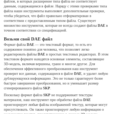
файлов, в которых расширение типа файла не соответствует
данным, содержащимся в файле. Наряду с этими проверками типа
файла наши инструменты выполняют дополнительные проверки,
чтобы убедиться, что файл правильно отформатирован в
соответствии с предоставленным типом файла. Существует
множество инструментов, которые не всегда создают файлы
DAE
в
точном соответствии со спецификацией.
Возьми свой DAE файл
Формат файла
DAE
— это текстовый формат, то есть его
содержимое понятно для человека, что позволяет легко
редактировать файлы
DAE
в простых текстовых редакторах. В этом
текстовом формате находятся основные элементы, составляющие
3D-модель, включая вершины, грани и многое другое. Для
обеспечения эффективного преобразования наш инструмент
проверит все данные, содержащиеся в файле
DAE
, и удалит любую
дублирующуюся информацию. Это не только гарантирует более
быстрое завершение преобразования, но и уменьшает размер
сгенерированного файла
SKP
.
Поскольку формат файла
SKP
не поддерживает текстуры
материалов, наш инструмент при обработке файла
DAE
проигнорирует любые файлы изображений текстур, которые могут
присутствовать. Он также проигнорирует любую информацию о