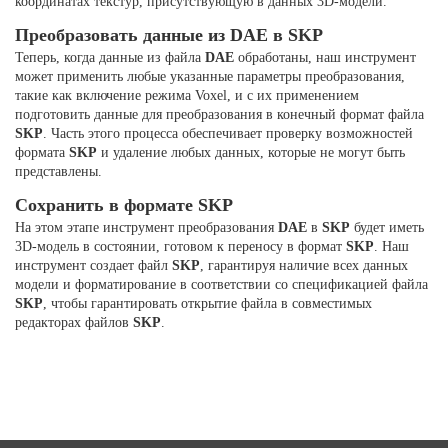
координатах текстур, присутствующую в данных 3D-модели.
Преобразовать данные из DAE в SKP
Теперь, когда данные из файла
DAE
обработаны, наш инструмент
может применить любые указанные параметры преобразования,
такие как включение режима Voxel, и с их применением
подготовить данные для преобразования в конечный формат файла
SKP
. Часть этого процесса обеспечивает проверку возможностей
формата
SKP
и удаление любых данных, которые не могут быть
представлены.
Сохранить в формате SKP
На этом этапе инструмент преобразования
DAE
в
SKP
будет иметь
3D-модель в состоянии, готовом к переносу в формат
SKP
. Наш
инструмент создает файл
SKP
, гарантируя наличие всех данных
модели и форматирование в соответствии со спецификацией файла
SKP
, чтобы гарантировать открытие файла в совместимых
редакторах файлов
SKP
.