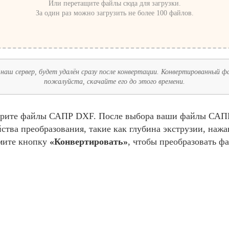
Или перетащите файлы сюда для загрузки.
За один раз можно загрузить не более 100 файлов.
наш сервер, будет удалён сразу после конвертации. Конвертированный фай
пожалуйста, скачайте его до этого времени.
ерите файлы САПР DXF. После выбора ваши файлы САПР 
тва преобразования, такие как глубина экструзии, нажа
мите кнопку
«Конвертировать»
, чтобы преобразовать ф