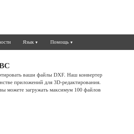
вости
Язык
Помощь
ABC
ертировать ваши файлы DXF. Наш конвертер
нстве приложений для 3D-редактирования.
вы можете загружать максимум 100 файлов