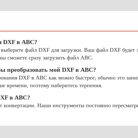
л DXF в ABC?
и выберите файл DXF для загрузки. Ваш файл DXF будет 
вы сможете сразу загрузить файл ABC.
бы преобразовать мой DXF в ABC?
ования DXF в ABC как можно быстрее; обычно это занима
ше времени, поэтому наберитесь терпения.
DXF в ABC?
 конвертации. Наши инструменты постоянно пересматр