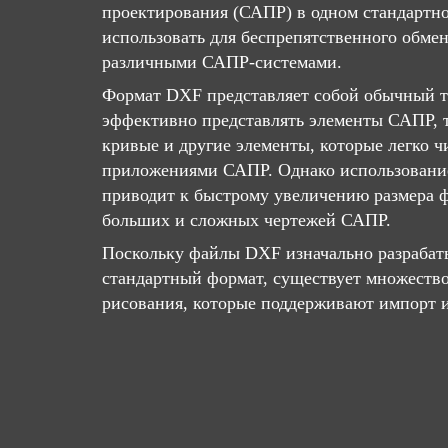
проектирования (САПР) в одном стандартн
использовать для беспрепятственного обме
различными САПР-системами.
Формат DXF представляет собой обычный т
эффективно представлять элементы САПР, т
кривые и другие элементы, которые легко 
приложениями САПР. Однако использование
приводит к быстрому увеличению размера 
больших и сложных чертежей САПР.
Поскольку файлы DXF изначально разрабат
стандартный формат, существует множеств
рисования, которые поддерживают импорт и