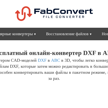
ярные конвертеры
Восстановление файлов
Но
сплатный онлайн-конвертер DXF в 
ртером CAD-моделей
DXF
в
ABC
в 3D, чтобы легко конв
йлам DXF, которые затем можно редактировать в больши
собен конвертировать ваши файлы в пакетном режиме, 
за раз.