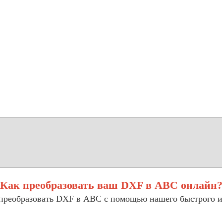
Как преобразовать ваш DXF в ABC онлайн
 преобразовать DXF в ABC с помощью нашего быстрого и