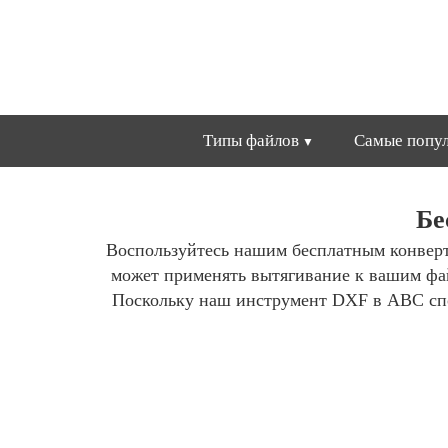
Типы файлов
Самые попул
Бе
Воспользуйтесь нашим бесплатным конве
может применять вытягивание к вашим фа
Поскольку наш инструмент DXF в ABC спо