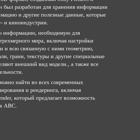
 Он был разработан для хранения информации
имацию и другие полезные данные, которые
е- и киноиндустрии.
ю информацию, необходимую для
трехмерного мира, включая настройки
и и всю связанную с ними геометрию,
али, грани, текстуры и другие специальные
еляют внешний вид модели., а также все
ельности.
ожно найти во всех современных
ирования и рендеринга, включая
nder, который предлагает возможность
ов ABC.