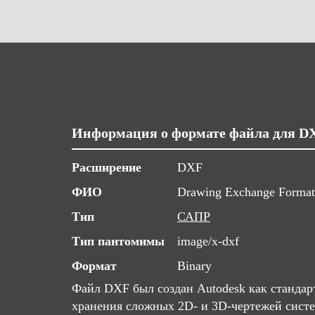
Информация о формате файла для D
Расширение
DXF
ФИО
Drawing Exchange Format
Тип
САПР
Тип пантомимы
image/x-dxf
Формат
Binary
Файл DXF был создан Autodesk как станда
хранения сложных 2D- и 3D-чертежей сист