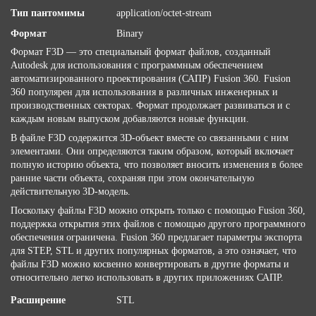
Тип пантомимы
application/octet-stream
Формат
Binary
Формат F3D — это специальный формат файлов, созданный
Autodesk для использования с программным обеспечением
автоматизированного проектирования (САПР) Fusion 360. Fusion
360 популярен для использования в различных инженерных и
производственных секторах. Формат продолжает развиваться и с
каждым новым выпуском добавляются новые функции.
В файле F3D содержится 3D-объект вместе со связанными с ним
элементами. Они определяются таким образом, который включает
полную историю объекта, что позволяет вносить изменения в более
ранние части объекта, сохраняя при этом окончательную
действительную 3D-модель.
Поскольку файлы F3D можно открыть только с помощью Fusion 360,
поддержка открытия этих файлов с помощью другого программного
обеспечения ограничена. Fusion 360 предлагает параметры экспорта
для STEP, STL и других популярных форматов, а это означает, что
файлы F3D можно косвенно конвертировать в другие форматы и
относительно легко использовать в других приложениях САПР.
Расширение
STL