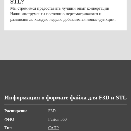
STL?
Мы стремимся предоставить лучший опыт конвертации.
Наши инструменты постоянно пересматриваются и
развиваются, каждую неделю добавляются новые функции.
Информация о формате файла для F3D и STL
Расширение
F3D
ФИО
Fusion 360
Тип
САПР