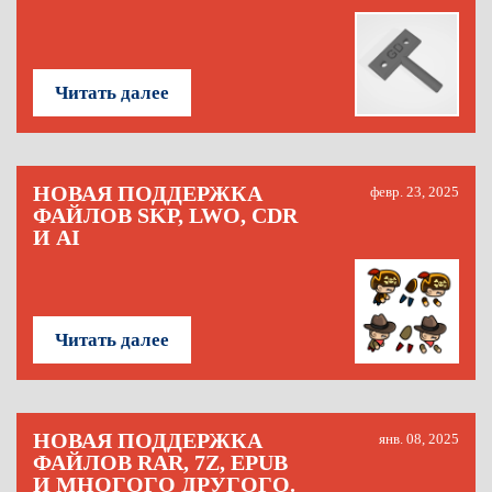
Читать далее
НОВАЯ ПОДДЕРЖКА
февр. 23, 2025
ФАЙЛОВ SKP, LWO, CDR
И AI
Читать далее
НОВАЯ ПОДДЕРЖКА
янв. 08, 2025
ФАЙЛОВ RAR, 7Z, EPUB
И МНОГОГО ДРУГОГО.