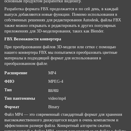
основным продуктом разработки видеоигр.
Разработка формата FBX продолжается и по сей день, в каждый
выпуск добавляются новые функции. Помимо использования в
собственных решениях для редактирования Autodesk, файлы FBX
также можно открывать и редактировать в других популярных
приложениях для 3D-моделирования, таких как Blender.
FBX Возможности конвертера
При преобразовании файлов 3D-модели или сетки с помощью
нашего конвертера FBX мы попытаемся преобразовать цветные
материалы в подходящий формат для использования в
преобразованном файле.
Расширение
MP4
ФИО
MPEG-4
Тип
видео
Тип пантомимы
video/mp4
Формат
Binary
Файл MP4 — это современный стандартный формат для хранения
высококачественного движущегося видео в очень компактном и
эффективном размере файла. Конкретный алгоритм сжатия,