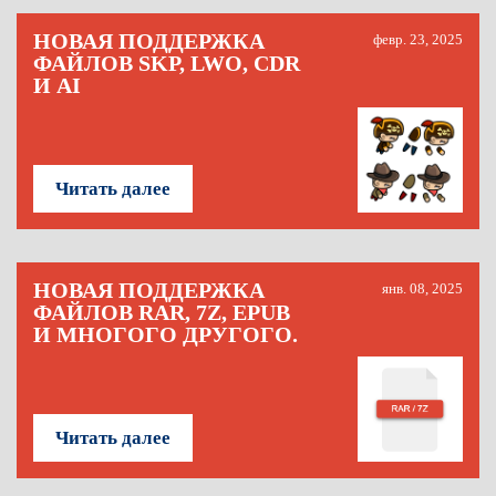
НОВАЯ ПОДДЕРЖКА
февр. 23, 2025
ФАЙЛОВ SKP, LWO, CDR
И AI
Читать далее
НОВАЯ ПОДДЕРЖКА
янв. 08, 2025
ФАЙЛОВ RAR, 7Z, EPUB
И МНОГОГО ДРУГОГО.
Читать далее