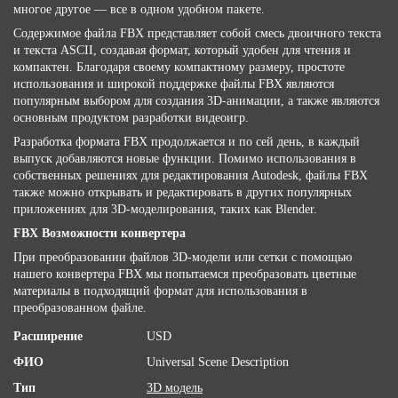
многое другое — все в одном удобном пакете.
Содержимое файла FBX представляет собой смесь двоичного текста
и текста ASCII, создавая формат, который удобен для чтения и
компактен. Благодаря своему компактному размеру, простоте
использования и широкой поддержке файлы FBX являются
популярным выбором для создания 3D-анимации, а также являются
основным продуктом разработки видеоигр.
Разработка формата FBX продолжается и по сей день, в каждый
выпуск добавляются новые функции. Помимо использования в
собственных решениях для редактирования Autodesk, файлы FBX
также можно открывать и редактировать в других популярных
приложениях для 3D-моделирования, таких как Blender.
FBX Возможности конвертера
При преобразовании файлов 3D-модели или сетки с помощью
нашего конвертера FBX мы попытаемся преобразовать цветные
материалы в подходящий формат для использования в
преобразованном файле.
Расширение
USD
ФИО
Universal Scene Description
Тип
3D модель