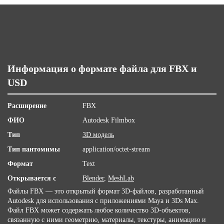
Информация о формате файла для FBX и
USD
Расширение
FBX
ФИО
Autodesk Filmbox
Тип
3D модель
Тип пантомимы
application/octet-stream
Формат
Text
Открывается с
Blender
,
MeshLab
Файлы FBX — это открытый формат 3D-файлов, разработанный
Autodesk для использования с приложениями Maya и 3Ds Max.
Файл FBX может содержать любое количество 3D-объектов,
связанную с ними геометрию, материалы, текстуры, анимацию и