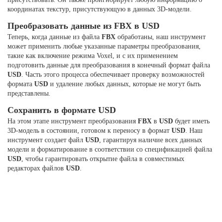
координатах текстур, присутствующую в данных 3D-модели.
Преобразовать данные из FBX в USD
Теперь, когда данные из файла
FBX
обработаны, наш инструмент
может применить любые указанные параметры преобразования,
такие как включение режима Voxel, и с их применением
подготовить данные для преобразования в конечный формат файла
USD
. Часть этого процесса обеспечивает проверку возможностей
формата
USD
и удаление любых данных, которые не могут быть
представлены.
Сохранить в формате USD
На этом этапе инструмент преобразования
FBX
в
USD
будет иметь
3D-модель в состоянии, готовом к переносу в формат
USD
. Наш
инструмент создает файл
USD
, гарантируя наличие всех данных
модели и форматирование в соответствии со спецификацией файла
USD
, чтобы гарантировать открытие файла в совместимых
редакторах файлов
USD
.