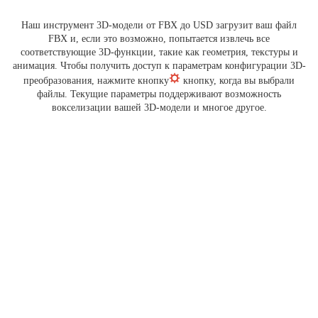
Наш инструмент 3D-модели от FBX до USD загрузит ваш файл
FBX и, если это возможно, попытается извлечь все
соответствующие 3D-функции, такие как геометрия, текстуры и
анимация. Чтобы получить доступ к параметрам конфигурации 3D-
преобразования, нажмите кнопку
кнопку, когда вы выбрали
файлы. Текущие параметры поддерживают возможность
вокселизации вашей 3D-модели и многое другое.