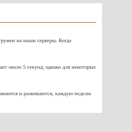
агружен на наши серверы. Когда
ет около 5 секунд; однако для некоторых
иваются и развиваются, каждую неделю