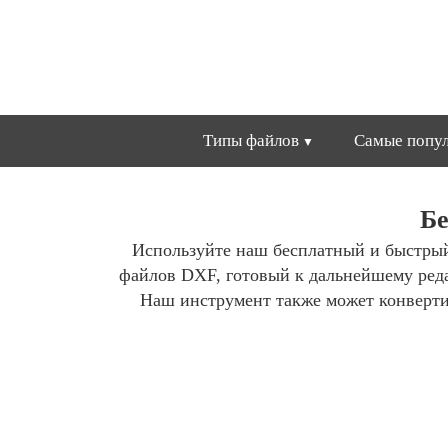
Типы файлов
Самые попул
Бе
Используйте наш бесплатный и быстры
файлов DXF, готовый к дальнейшему ред
Наш инструмент также может конвертир