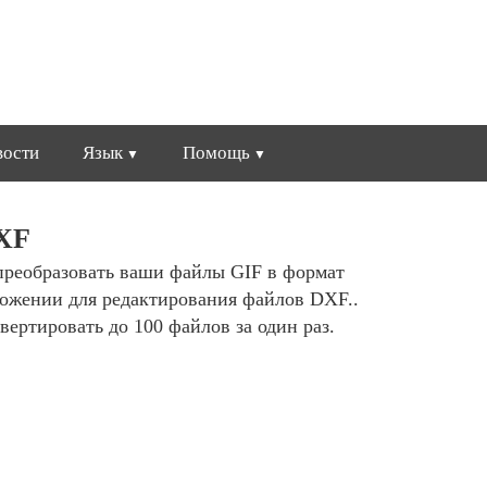
вости
Язык
Помощь
DXF
преобразовать ваши файлы GIF в формат
ожении для редактирования файлов DXF..
ертировать до 100 файлов за один раз.