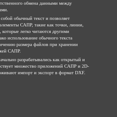
ятственного обмена данными между
ами.
собой обычный текст и позволяет
элементы САПР, такие как точки, линии,
, которые легко читаются другими
ко использование обычного текста
личению размера файлов при хранении
жей САПР.
ачально разрабатывались как открытый и
ествует множество приложений САПР и 2D-
рживают импорт и экспорт в формат DXF.