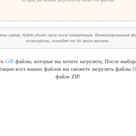
За один раз можно загрузить не более 100 файлов.
наш сервер, будет удалён сразу после конвертации. Конвертированный фай
пожалуйста, скачайте его до этого времени.
ть
GIF
файлы, которые вы хотите загрузить; После выбо
ртации всех ваших файлов вы сможете загрузить файлы
D
файле ZIP.