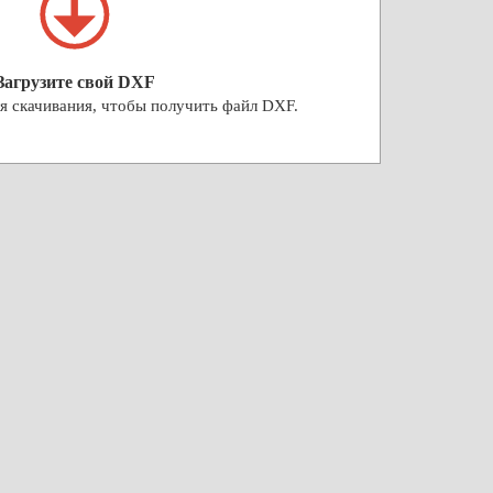
Загрузите свой DXF
я скачивания, чтобы получить файл DXF.