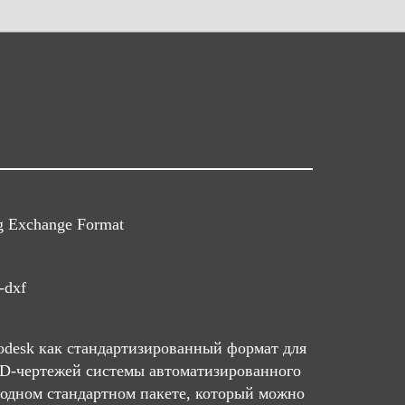
g Exchange Format
-dxf
desk как стандартизированный формат для
3D-чертежей системы автоматизированного
одном стандартном пакете, который можно