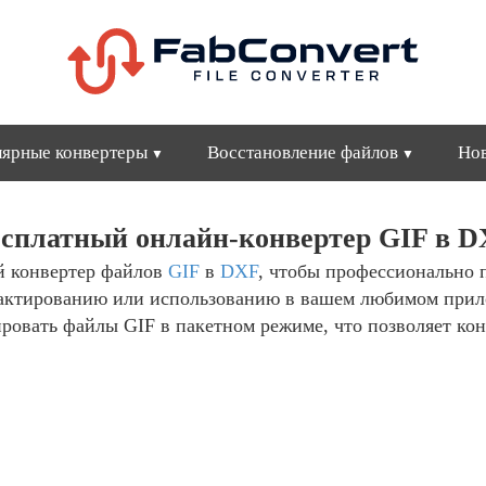
ярные конвертеры
Восстановление файлов
Но
сплатный онлайн-конвертер GIF в 
й конвертер файлов
GIF
в
DXF
, чтобы профессионально 
актированию или использованию в вашем любимом прил
овать файлы GIF в пакетном режиме, что позволяет конв