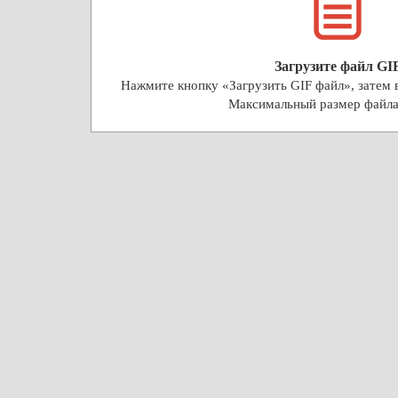
Загрузите файл GI
Нажмите кнопку «Загрузить GIF файл», затем в
Максимальный размер файл