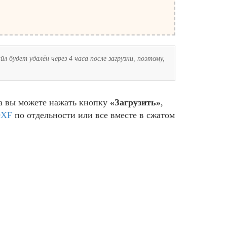
л будет удалён через 4 часа после загрузки, поэтому,
ра вы можете нажать кнопку
«Загрузить»
,
XF
по отдельности или все вместе в сжатом