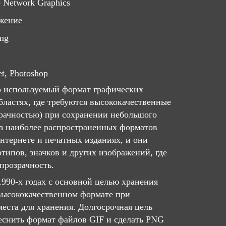
e Network Graphics
жение
png
et
,
Photoshop
 используемый формат графических
бластях, где требуются высококачественные
зрачностью) при сохранении небольшого
из наиболее распространенных форматов
нтернете и печатных изданиях, и они
типов, значков и других изображений, где
прозрачность.
1990-х годах с основной целью хранения
высококачественном формате при
еста для хранения. Долгосрочная цель
теснить формат файлов GIF и сделать PNG