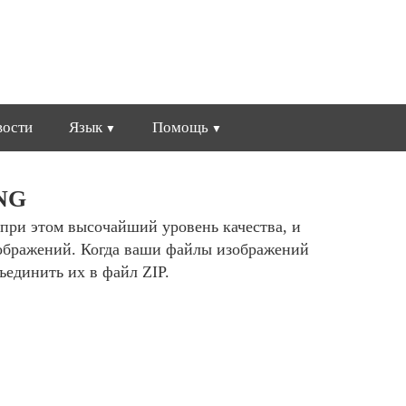
вости
Язык
Помощь
PNG
 при этом высочайший уровень качества, и
ображений. Когда ваши файлы изображений
ъединить их в файл ZIP.