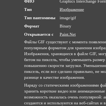
ФИО
Graphics Interchange For
Тип
Изображение
Тип пантомимы
image/gif
Формат
Binary
Открывается с
Paint.Net
Файлы GIF существуют с момента появлени
популярным форматом для хранения изобра
Изображения, хранящиеся в файле GIF, мог
битом на пиксель, чтобы уменьшить размер 
повышению скорости загрузки. Уменьшение
пиксель, если все сделано правильно, не м
разнице в качестве изображения.
Наряду со статическими изображениями фа
хранить короткие видео или анимационные 
возможность оказалась очень популярной:
создаются и используются на веб-сайтах и ​