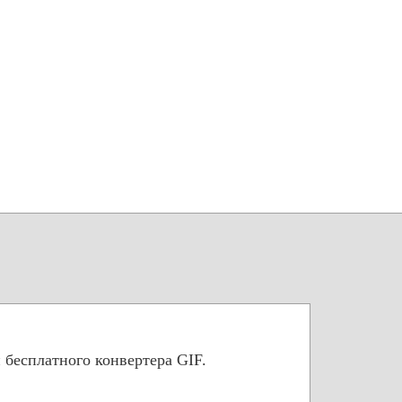
 бесплатного конвертера GIF.