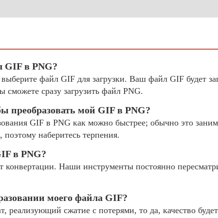
л GIF в PNG?
 выберите файл GIF для загрузки. Ваш файл GIF будет з
ы сможете сразу загрузить файл PNG.
бы преобразовать мой GIF в PNG?
ования GIF в PNG как можно быстрее; обычно это занима
, поэтому наберитесь терпения.
GIF в PNG?
 конвертации. Наши инструменты постоянно пересматр
бразовании моего файла GIF?
, реализующий сжатие с потерями, то да, качество буде