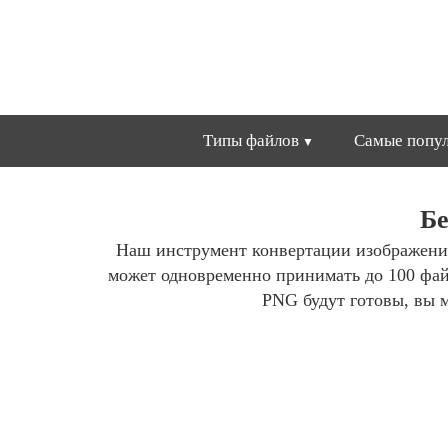
Типы файлов
Самые попул
Бе
Наш инструмент конвертации изображени
может одновременно принимать до 100 фа
PNG будут готовы, вы м