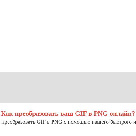
Как преобразовать ваш GIF в PNG онлайн?
 преобразовать GIF в PNG с помощью нашего быстрого и