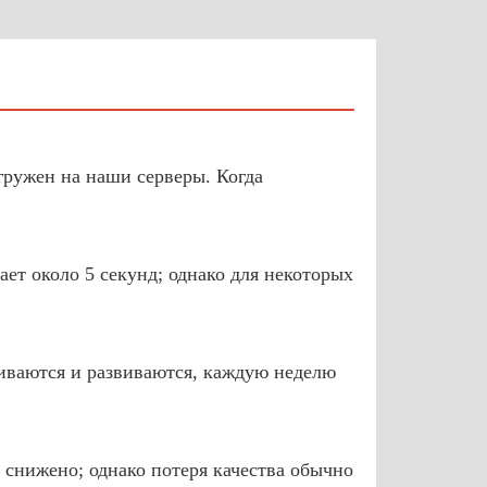
агружен на наши серверы. Когда
ет около 5 секунд; однако для некоторых
иваются и развиваются, каждую неделю
т снижено; однако потеря качества обычно