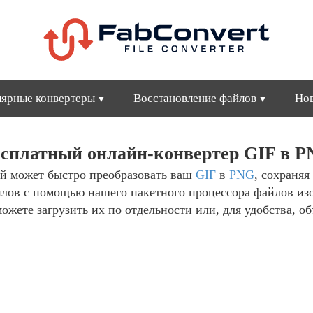
ярные конвертеры
Восстановление файлов
Но
сплатный онлайн-конвертер GIF в 
й может быстро преобразовать ваш
GIF
в
PNG
, сохраняя
йлов с помощью нашего пакетного процессора файлов из
ожете загрузить их по отдельности или, для удобства, об