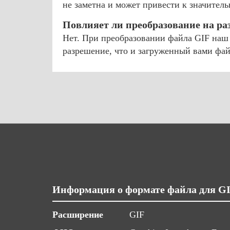
не заметна и может привести к значител
Повлияет ли преобразование на ра
Нет. При преобразовании файла GIF наш 
разрешение, что и загруженный вами фай
Информация о формате файла для G
Расширение
GIF