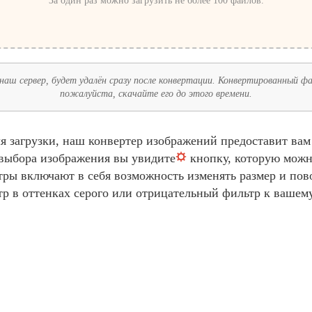
За один раз можно загрузить не более 100 файлов.
наш сервер, будет удалён сразу после конвертации. Конвертированный фай
пожалуйста, скачайте его до этого времени.
я загрузки, наш конвертер изображений предоставит ва
 выбора изображения вы увидите
кнопку, которую можн
ры включают в себя возможность изменять размер и пов
тр в оттенках серого или отрицательный фильтр к вашему