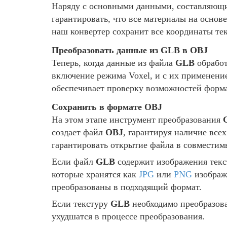
Наряду с основными данными, составляющ
гарантировать, что все материалы на основ
наш конвертер сохранит все координаты те
Преобразовать данные из GLB в OBJ
Теперь, когда данные из файла
GLB
обработ
включение режима Voxel, и с их применени
обеспечивает проверку возможностей форм
Сохранить в формате OBJ
На этом этапе инструмент преобразования
создает файл
OBJ
, гарантируя наличие вс
гарантировать открытие файла в совмести
Если файл
GLB
содержит изображения текс
которые хранятся как
JPG
или
PNG
изображе
преобразованы в подходящий формат.
Если текстуру
GLB
необходимо преобразова
ухудшатся в процессе преобразования.