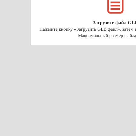
Загрузите файл GL
Нажмите кнопку «Загрузить GLB файл», затем 
Максимальный размер файл