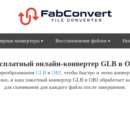
ярные конвертеры
Восстановление файлов
Но
сплатный онлайн-конвертер GLB в 
преобразования
GLB
в
OBJ
, чтобы быстро и легко конве
енно, и наш пакетный конвертер GLB в OBJ обработает к
для скачивания для каждого файла после завершения.