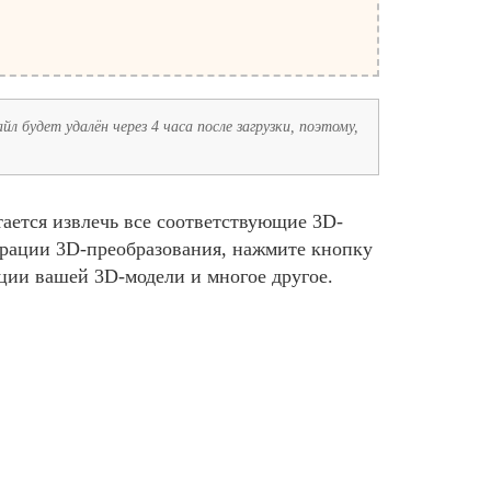
л будет удалён через 4 часа после загрузки, поэтому,
ается извлечь все соответствующие 3D-
урации 3D-преобразования, нажмите кнопку
ции вашей 3D-модели и многое другое.