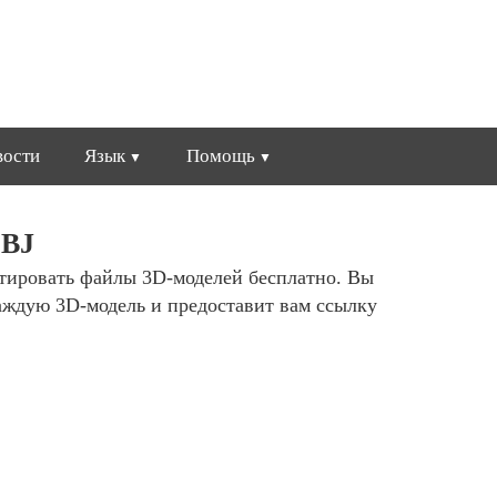
вости
Язык
Помощь
OBJ
ртировать файлы 3D-моделей бесплатно. Вы
аждую 3D-модель и предоставит вам ссылку