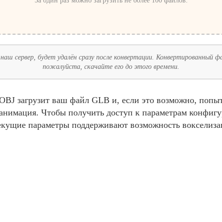
За один раз можно загрузить не более 100 файлов.
наш сервер, будет удалён сразу после конвертации. Конвертированный фай
пожалуйста, скачайте его до этого времени.
BJ загрузит ваш файл GLB и, если это возможно, попыт
и анимация. Чтобы получить доступ к параметрам конфиг
екущие параметры поддерживают возможность вокселиза