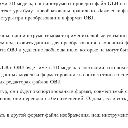
ими 3D-модель, наш инструмент проверит файл
GLB
на 
е текстуры будут преобразованы правильно. Даже если ф
кстуры при преобразовании в формат
OBJ
.
аны, наш инструмент может применить любые указанные
ем подготовить данные для преобразования в конечный 
ата
OBJ
и удаление любых данных, которые не могут быт
GLB
в
OBJ
будет иметь 3D-модель в состоянии, готовом 
ех данных модели и форматирование в соответствии со с
мых редакторах файлов
OBJ
.
тур, они будут экспортированы в формат, совместимый 
ния, они переносятся без изменений. Однако, если есть
ть в другой формат файла изображения, наш инструмент 