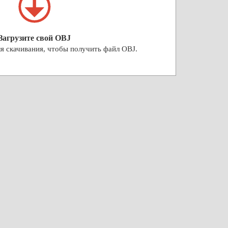
Загрузите свой OBJ
я скачивания, чтобы получить файл OBJ.