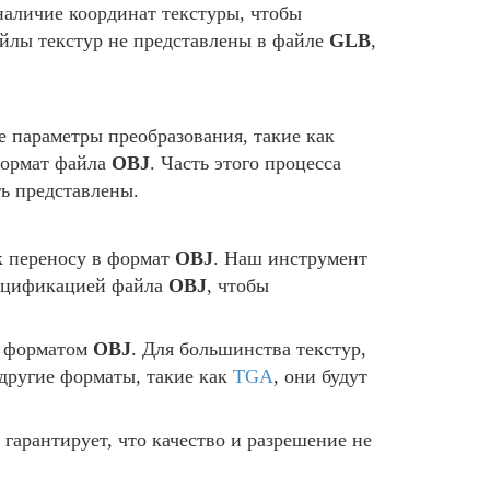
наличие координат текстуры, чтобы
айлы текстур не представлены в файле
GLB
,
 параметры преобразования, такие как
формат файла
OBJ
. Часть этого процесса
ь представлены.
к переносу в формат
OBJ
. Наш инструмент
пецификацией файла
OBJ
, чтобы
с форматом
OBJ
. Для большинства текстур,
 другие форматы, такие как
TGA
, они будут
гарантирует, что качество и разрешение не