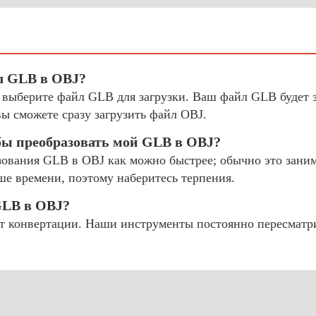
л GLB в OBJ?
и выберите файл GLB для загрузки. Ваш файл GLB будет 
ы сможете сразу загрузить файл OBJ.
бы преобразовать мой GLB в OBJ?
ования GLB в OBJ как можно быстрее; обычно это занима
ше времени, поэтому наберитесь терпения.
GLB в OBJ?
 конвертации. Наши инструменты постоянно пересматр