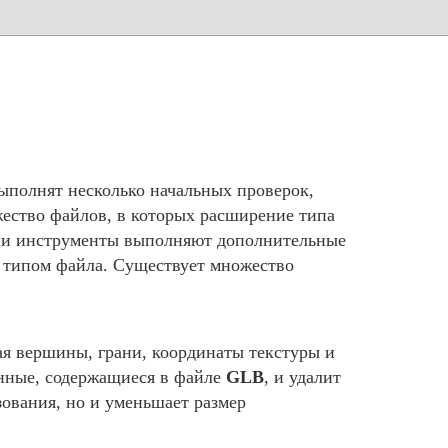
ыполнят несколько начальных проверок,
жество файлов, в которых расширение типа
аши инструменты выполняют дополнительные
м типом файла. Существует множество
я вершины, грани, координаты текстуры и
анные, содержащиеся в файле
GLB
, и удалит
ования, но и уменьшает размер