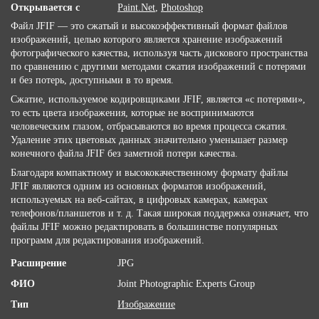
Открывается с
Paint.Net
,
Photoshop
Файл JFIF — это сжатый и высокоэффективный формат файлов
изображений, целью которого является хранение изображений
фотографического качества, используя часть дискового пространства
по сравнению с другими методами сжатия изображений с потерями
и без потерь, доступными в то время.
Сжатие, используемое кодировщиками JFIF, является «с потерями»,
то есть цвета изображения, которые не воспринимаются
человеческим глазом, отбрасываются во время процесса сжатия.
Удаление этих цветовых данных значительно уменьшает размер
конечного файла JFIF без заметной потери качества.
Благодаря компактному и высококачественному формату файлы
JFIF являются одним из основных форматов изображений,
используемых на веб-сайтах, в цифровых камерах, камерах
телефонов/планшетов и т. д. Такая широкая поддержка означает, что
файлы JFIF можно редактировать в большинстве популярных
программ для редактирования изображений.
Расширение
JPG
ФИО
Joint Photographic Experts Group
Тип
Изображение