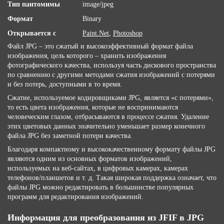
Тип пантомимы
image/jpeg
Формат
Binary
Открывается с
Paint.Net
,
Photoshop
Файл JPG – это сжатый и высокоэффективный формат файла
изображения, цель которого – хранить изображения
фотографического качества, используя часть дискового пространства
по сравнению с другими методами сжатия изображений с потерями
и без потерь, доступными в то время.
Сжатие, используемое кодировщиками JPG, является «с потерями»,
то есть цвета изображения, которые не воспринимаются
человеческим глазом, отбрасываются в процессе сжатия. Удаление
этих цветовых данных значительно уменьшает размер конечного
файла JPG без заметной потери качества.
Благодаря компактному и высококачественному формату файлы JPG
являются одним из основных форматов изображений,
используемых на веб-сайтах, в цифровых камерах, камерах
телефонов/планшетов и т. д. Такая широкая поддержка означает, что
файлы JPG можно редактировать в большинстве популярных
программ для редактирования изображений.
Информация для преобразования из JFIF в JPG