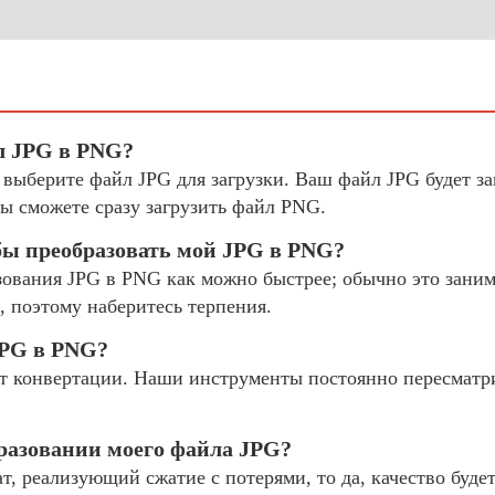
л JPG в PNG?
 выберите файл JPG для загрузки. Ваш файл JPG будет з
ы сможете сразу загрузить файл PNG.
бы преобразовать мой JPG в PNG?
ования JPG в PNG как можно быстрее; обычно это занима
, поэтому наберитесь терпения.
JPG в PNG?
 конвертации. Наши инструменты постоянно пересматр
бразовании моего файла JPG?
, реализующий сжатие с потерями, то да, качество буде