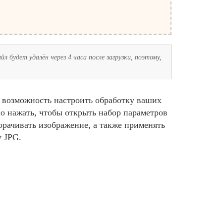
л будет удалён через 4 часа после загрузки, поэтому,
м возможность настроить обработку ваших
о нажать, чтобы открыть набор параметров
орачивать изображение, а также применять
у JPG.