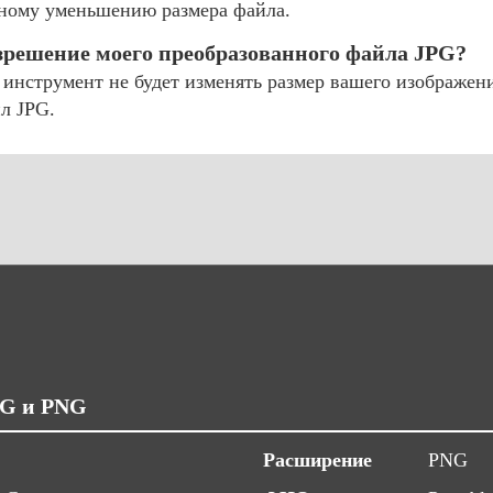
ьному уменьшению размера файла.
зрешение моего преобразованного файла JPG?
инструмент не будет изменять размер вашего изображени
л JPG.
PG и PNG
Расширение
PNG