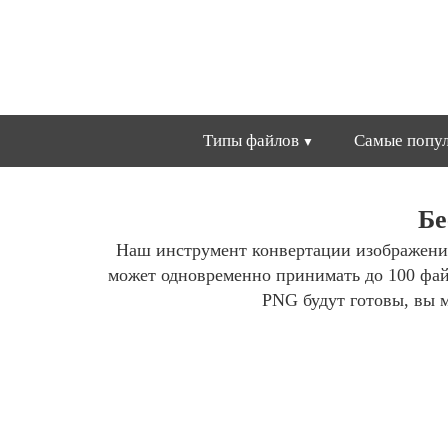
Типы файлов
Самые попул
Бе
Наш инструмент конвертации изображени
может одновременно принимать до 100 фа
PNG будут готовы, вы м