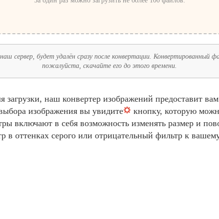
За один раз можно загрузить не более 100 файлов.
наш сервер, будет удалён сразу после конвертации. Конвертированный фай
пожалуйста, скачайте его до этого времени.
я загрузки, наш конвертер изображений предоставит ва
 выбора изображения вы увидите
кнопку, которую можн
ры включают в себя возможность изменять размер и пов
р в оттенках серого или отрицательный фильтр к вашем