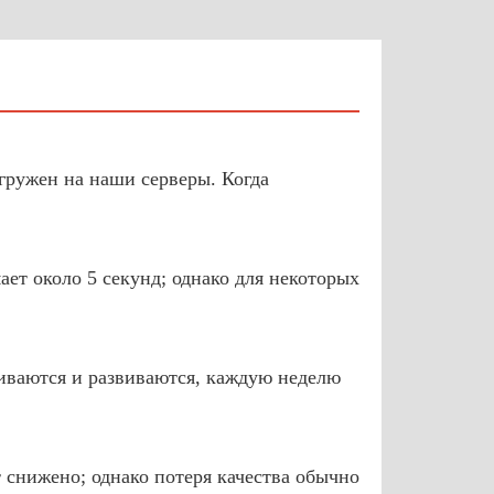
агружен на наши серверы. Когда
ет около 5 секунд; однако для некоторых
иваются и развиваются, каждую неделю
т снижено; однако потеря качества обычно