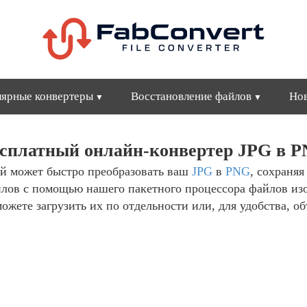
ярные конвертеры
Восстановление файлов
Но
сплатный онлайн-конвертер JPG в 
й может быстро преобразовать ваш
JPG
в
PNG
, сохраняя
йлов с помощью нашего пакетного процессора файлов из
ожете загрузить их по отдельности или, для удобства, об