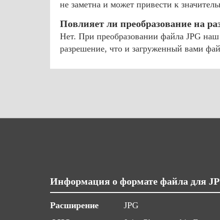
не заметна и может привести к значител
Повлияет ли преобразование на ра
Нет. При преобразовании файла JPG наш 
разрешение, что и загруженный вами фай
Информация о формате файла для J
Расширение
JPG