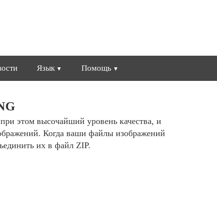
вости
Язык
Помощь
PNG
 при этом высочайший уровень качества, и
ображений. Когда ваши файлы изображений
ъединить их в файл ZIP.