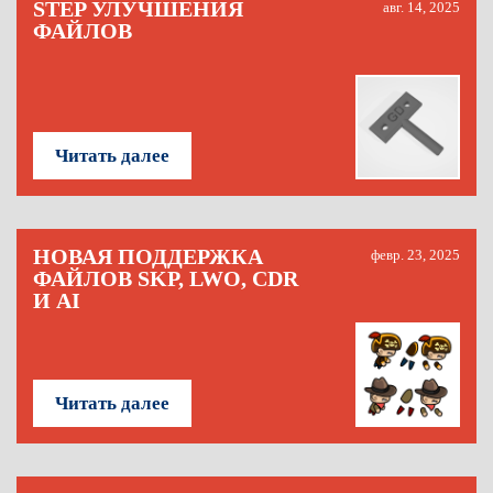
STEP УЛУЧШЕНИЯ
авг. 14, 2025
ФАЙЛОВ
Читать далее
НОВАЯ ПОДДЕРЖКА
февр. 23, 2025
ФАЙЛОВ SKP, LWO, CDR
И AI
Читать далее