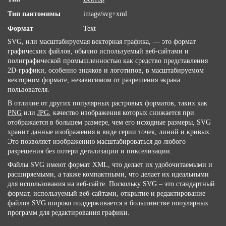
Тип пантомимы
image/svg+xml
Формат
Text
SVG, или масштабируемая векторная графика, — это формат
графических файлов, обычно используемый веб-сайтами и
полиграфической промышленностью как средство представления
2D-графики, особенно значков и логотипов, в масштабируемом
векторном формате, независимом от разрешения экрана
пользователя.
В отличие от других популярных растровых форматов, таких как
PNG
или
JPG
, качество изображения которых снижается при
отображается в большем размере, чем его исходные размеры, SVG
хранит данные изображения в виде серии точек, линий и кривых.
Это позволяет изображению масштабироваться до любого
разрешения без потери детализации и пикселизации.
Файлы SVG имеют формат XML, что делает их удобочитаемыми и
расширяемыми, а также компактными, что делает их идеальными
для использования на веб-сайте. Поскольку SVG – это стандартный
формат, используемый веб-сайтами, открытие и редактирование
файлов SVG широко поддерживается в большинстве популярных
программ для редактирования графики.