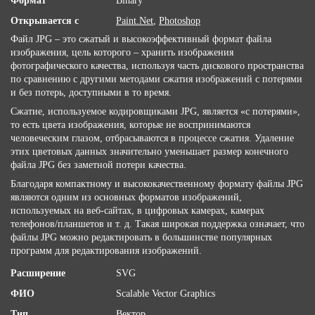
Формат
Binary
Открывается с
Paint.Net
,
Photoshop
Файл JPG – это сжатый и высокоэффективный формат файла
изображения, цель которого – хранить изображения
фотографического качества, используя часть дискового пространства
по сравнению с другими методами сжатия изображений с потерями
и без потерь, доступными в то время.
Сжатие, используемое кодировщиками JPG, является «с потерями»,
то есть цвета изображения, которые не воспринимаются
человеческим глазом, отбрасываются в процессе сжатия. Удаление
этих цветовых данных значительно уменьшает размер конечного
файла JPG без заметной потери качества.
Благодаря компактному и высококачественному формату файлы JPG
являются одним из основных форматов изображений,
используемых на веб-сайтах, в цифровых камерах, камерах
телефонов/планшетов и т. д. Такая широкая поддержка означает, что
файлы JPG можно редактировать в большинстве популярных
программ для редактирования изображений.
Расширение
SVG
ФИО
Scalable Vector Graphics
Тип
Вектор