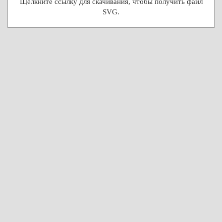
Щелкните ссылку для скачивания, чтобы получить файл
SVG.