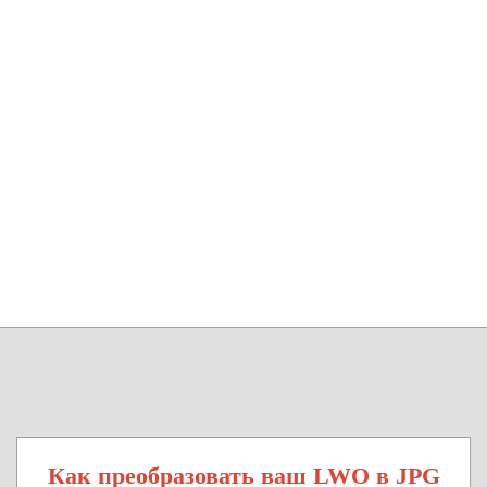
Как преобразовать ваш LWO в JPG