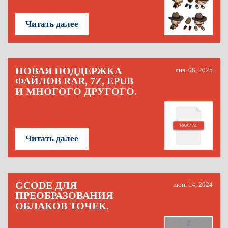
Читать далее
НОВАЯ ПОДДЕРЖКА
янв. 08, 2025
ФАЙЛОВ RAR, 7Z, EPUB
И МНОГОГО ДРУГОГО.
Читать далее
GCODE ДЛЯ
июн. 14, 2024
ПРЕОБРАЗОВАНИЯ
ОБЛАКОВ ТОЧЕК.