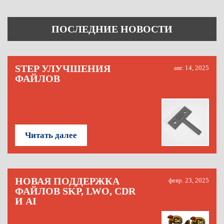
ПОСЛЕДНИЕ НОВОСТИ
STEP УЛУЧШЕНИЯ
авг. 14, 2025
ФАЙЛОВ
Читать далее
НОВАЯ ПОДДЕРЖКА
февр. 23, 2025
ФАЙЛОВ SKP, LWO, CDR
И AI