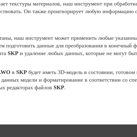
ает текстуры материалов, наш инструмент при обработк
тствовать. Он также проигнорирует любую информацию 
таны, наш инструмент может применить любые указанные
ем подготовить данные для преобразования в конечный 
ата
SKP
и удаление любых данных, которые не могут быт
LWO
в
SKP
будет иметь 3D-модель в состоянии, готовом
ех данных модели и форматирование в соответствии со с
мых редакторах файлов
SKP
.