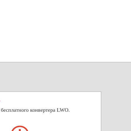
?
 бесплатного конвертера LWO.