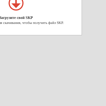
Загрузите свой SKP
я скачивания, чтобы получить файл SKP.