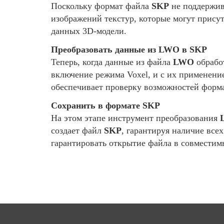
Поскольку формат файла
SKP
не поддержив
изображений текстур, которые могут прису
данных 3D-модели.
Преобразовать данные из LWO в SKP
Теперь, когда данные из файла
LWO
обрабо
включение режима Voxel, и с их применени
обеспечивает проверку возможностей форм
Сохранить в формате SKP
На этом этапе инструмент преобразования
создает файл
SKP
, гарантируя наличие вс
гарантировать открытие файла в совмести