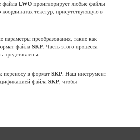
е файла
LWO
проигнорирует любые файлы
о координатах текстур, присутствующую в
 параметры преобразования, такие как
формат файла
SKP
. Часть этого процесса
ь представлены.
 к переносу в формат
SKP
. Наш инструмент
пецификацией файла
SKP
, чтобы