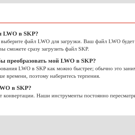
йл LWO в SKP?
и выберите файл LWO для загрузки. Ваш файл LWO будет
ы сможете сразу загрузить файл SKP.
обы преобразовать мой LWO в SKP?
ования LWO в SKP как можно быстрее; обычно это занима
ше времени, поэтому наберитесь терпения.
LWO в SKP?
 конвертации. Наши инструменты постоянно пересматр