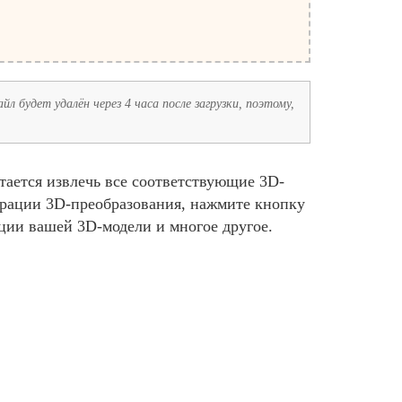
л будет удалён через 4 часа после загрузки, поэтому,
ается извлечь все соответствующие 3D-
урации 3D-преобразования, нажмите кнопку
ции вашей 3D-модели и многое другое.