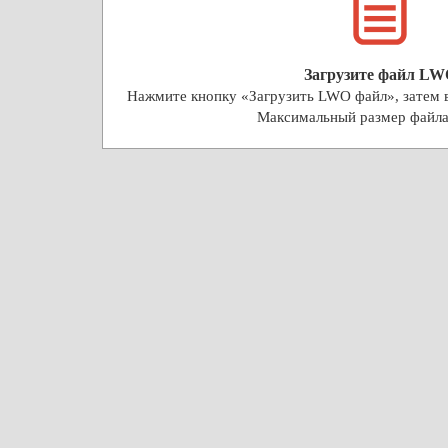
Загрузите файл LW
Нажмите кнопку «Загрузить LWO файл», затем 
Максимальный размер файл