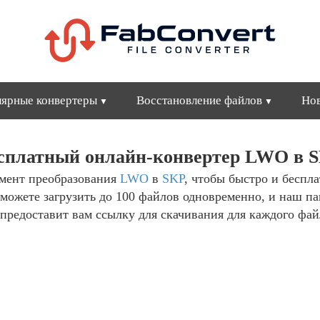
ярные конвертеры
Восстановление файлов
Но
сплатный онлайн-конвертер LWO в 
мент преобразования
LWO
в
SKP
, чтобы быстро и беспл
можете загрузить до 100 файлов одновременно, и наш п
предоставит вам ссылку для скачивания для каждого фай