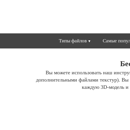
Типы файлов
Самые попул
Бе
Вы можете использовать наш инстру
дополнительными файлами текстур). Вы 
каждую 3D-модель и 