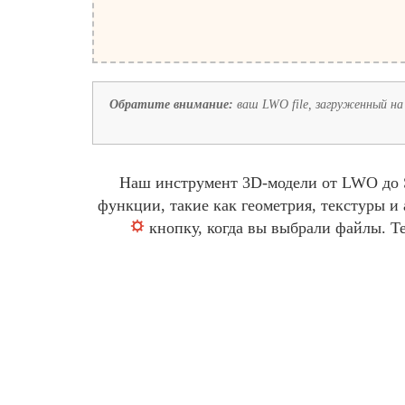
Обратите внимание:
ваш LWO file, загруженный на 
Наш инструмент 3D-модели от LWO до S
функции, такие как геометрия, текстуры 
кнопку, когда вы выбрали файлы. Т