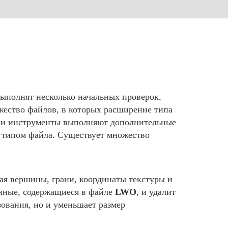
ыполнят несколько начальных проверок,
жество файлов, в которых расширение типа
аши инструменты выполняют дополнительные
м типом файла. Существует множество
я вершины, грани, координаты текстуры и
анные, содержащиеся в файле
LWO
, и удалит
ования, но и уменьшает размер