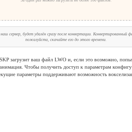
За один раз можно загрузить не более 100 файлов.
наш сервер, будет удалён сразу после конвертации. Конвертированный фай
пожалуйста, скачайте его до этого времени.
KP загрузит ваш файл LWO и, если это возможно, попыт
и анимация. Чтобы получить доступ к параметрам конфиг
екущие параметры поддерживают возможность вокселиза