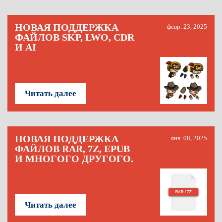
НОВАЯ ПОДДЕРЖКА
февр. 23, 2025
ФАЙЛОВ SKP, LWO, CDR
И AI
Читать далее
НОВАЯ ПОДДЕРЖКА
янв. 08, 2025
ФАЙЛОВ RAR, 7Z, EPUB
И МНОГОГО ДРУГОГО.
Читать далее