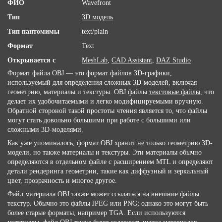
ФИО
Wavefront
Тип
3D модель
Тип пантомимы
text/plain
Формат
Text
Открывается с
MeshLab
,
CAD Assistant
,
DAZ Studio
Формат файла OBJ — это формат файлов 3D-графики,
используемый для определения сложных 3D-моделей, включая
геометрию, материалы и текстуры. OBJ файлы
текстовые файлы
, что
делает их удобочитаемыми и легко модифицируемыми вручную.
Обратной стороной такой простоты чтения является то, что файлы
могут стать довольно большими при работе с большими или
сложными 3D-моделями.
Как уже упоминалось, формат OBJ хранит не только геометрию 3D-
модели, но также материалы и текстуры. Эти материалы обычно
определяются в отдельном файле с расширением MTL и определяют
детали рендеринга геометрии, такие как диффузный и зеркальный
цвет, прозрачность и многое другое.
Файл материала OBJ также может ссылаться на внешние файлы
текстур. Обычно это файлы JPEG или PNG; однако это могут быть
более старые форматы, например TGA. Если используются