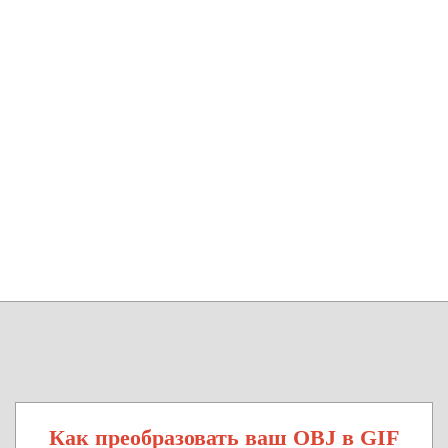
Как преобразовать ваш OBJ в GIF