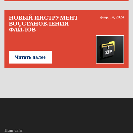
НОВЫЙ ИНСТРУМЕНТ
февр. 14, 2024
ВОССТАНОВЛЕНИЯ
ФАЙЛОВ
Читать далее
Наш сайт