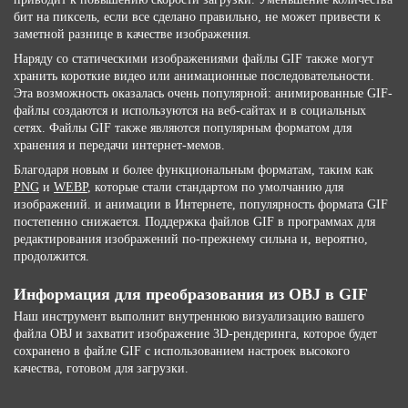
бит на пиксель, если все сделано правильно, не может привести к
заметной разнице в качестве изображения.
Наряду со статическими изображениями файлы GIF также могут
хранить короткие видео или анимационные последовательности.
Эта возможность оказалась очень популярной: анимированные GIF-
файлы создаются и используются на веб-сайтах и ​​в социальных
сетях. Файлы GIF также являются популярным форматом для
хранения и передачи интернет-мемов.
Благодаря новым и более функциональным форматам, таким как
PNG
и
WEBP
, которые стали стандартом по умолчанию для
изображений. и анимации в Интернете, популярность формата GIF
постепенно снижается. Поддержка файлов GIF в программах для
редактирования изображений по-прежнему сильна и, вероятно,
продолжится.
Информация для преобразования из OBJ в GIF
Наш инструмент выполнит внутреннюю визуализацию вашего
файла OBJ и захватит изображение 3D-рендеринга, которое будет
сохранено в файле GIF с использованием настроек высокого
качества, готовом для загрузки.