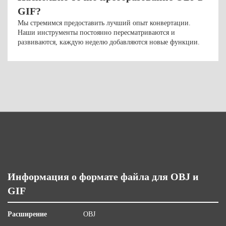
GIF?
Мы стремимся предоставить лучший опыт конвертации.
Наши инструменты постоянно пересматриваются и
развиваются, каждую неделю добавляются новые функции.
Информация о формате файла для OBJ и
GIF
Расширение
OBJ