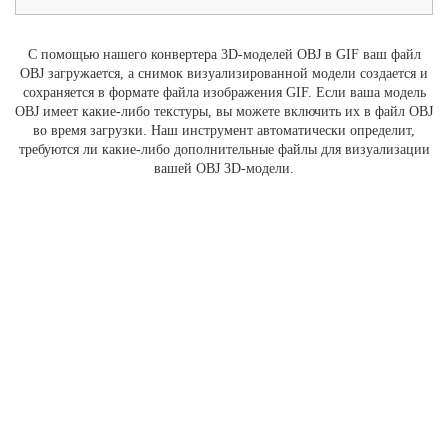
С помощью нашего конвертера 3D-моделей OBJ в GIF ваш файл
OBJ загружается, а снимок визуализированной модели создается и
сохраняется в формате файла изображения GIF. Если ваша модель
OBJ имеет какие-либо текстуры, вы можете включить их в файл OBJ
во время загрузки. Наш инструмент автоматически определит,
требуются ли какие-либо дополнительные файлы для визуализации
вашей OBJ 3D-модели.