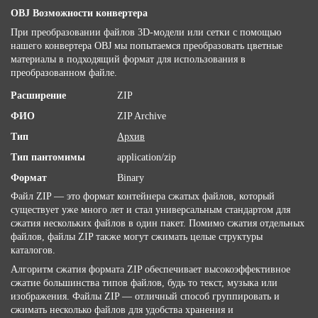
OBJ Возможности конвертера
При преобразовании файлов 3D-модели или сетки с помощью
нашего конвертера OBJ мы попытаемся преобразовать цветные
материалы в подходящий формат для использования в
преобразованном файле.
Расширение
ZIP
ФИО
ZIP Archive
Тип
Архив
Тип пантомимы
application/zip
Формат
Binary
Файл ZIP — это формат контейнера сжатых файлов, который
существует уже много лет и стал универсальным стандартом для
сжатия нескольких файлов в один пакет. Помимо сжатия отдельных
файлов, файлы ZIP также могут сжимать целые структуры
каталогов.
Алгоритм сжатия формата ZIP обеспечивает высокоэффективное
сжатие большинства типов файлов, будь то текст, музыка или
изображения. Файлы ZIP — отличный способ группировать и
сжимать несколько файлов для удобства хранения и