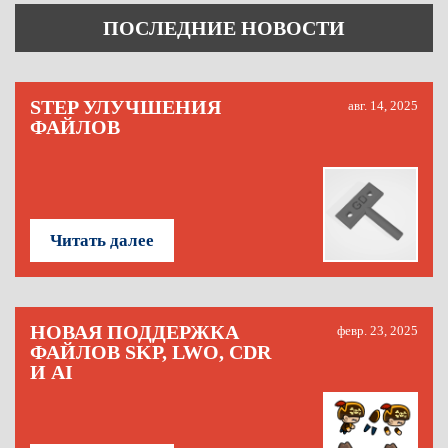
ПОСЛЕДНИЕ НОВОСТИ
STEP УЛУЧШЕНИЯ
авг. 14, 2025
ФАЙЛОВ
Читать далее
НОВАЯ ПОДДЕРЖКА
февр. 23, 2025
ФАЙЛОВ SKP, LWO, CDR
И AI