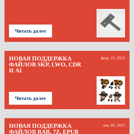
Читать далее
НОВАЯ ПОДДЕРЖКА
февр. 23, 2025
ФАЙЛОВ SKP, LWO, CDR
И AI
Читать далее
НОВАЯ ПОДДЕРЖКА
янв. 08, 2025
ФАЙЛОВ RAR, 7Z, EPUB