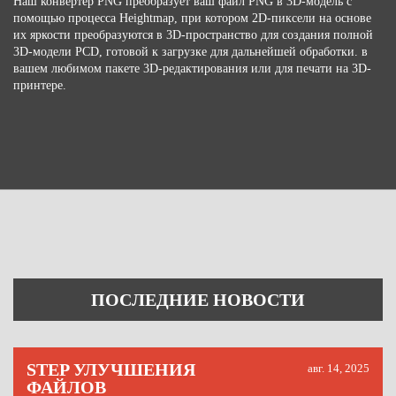
Наш конвертер PNG преобразует ваш файл PNG в 3D-модель с
помощью процесса Heightmap, при котором 2D-пиксели на основе
их яркости преобразуются в 3D-пространство для создания полной
3D-модели PCD, готовой к загрузке для дальнейшей обработки. в
вашем любимом пакете 3D-редактирования или для печати на 3D-
принтере.
ПОСЛЕДНИЕ НОВОСТИ
STEP УЛУЧШЕНИЯ
авг. 14, 2025
ФАЙЛОВ