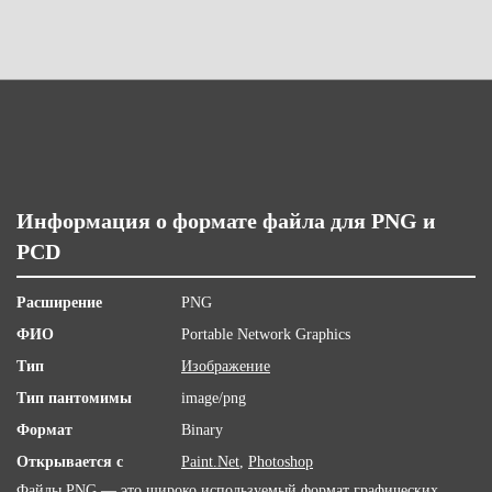
Информация о формате файла для PNG и
PCD
Расширение
PNG
ФИО
Portable Network Graphics
Тип
Изображение
Тип пантомимы
image/png
Формат
Binary
Открывается с
Paint.Net
,
Photoshop
Файлы PNG — это широко используемый формат графических