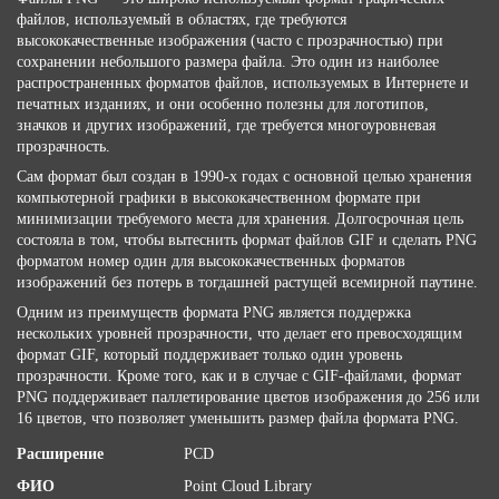
файлов, используемый в областях, где требуются
высококачественные изображения (часто с прозрачностью) при
сохранении небольшого размера файла. Это один из наиболее
распространенных форматов файлов, используемых в Интернете и
печатных изданиях, и они особенно полезны для логотипов,
значков и других изображений, где требуется многоуровневая
прозрачность.
Сам формат был создан в 1990-х годах с основной целью хранения
компьютерной графики в высококачественном формате при
минимизации требуемого места для хранения. Долгосрочная цель
состояла в том, чтобы вытеснить формат файлов GIF и сделать PNG
форматом номер один для высококачественных форматов
изображений без потерь в тогдашней растущей всемирной паутине.
Одним из преимуществ формата PNG является поддержка
нескольких уровней прозрачности, что делает его превосходящим
формат GIF, который поддерживает только один уровень
прозрачности. Кроме того, как и в случае с GIF-файлами, формат
PNG поддерживает паллетирование цветов изображения до 256 или
16 цветов, что позволяет уменьшить размер файла формата PNG.
Расширение
PCD
ФИО
Point Cloud Library