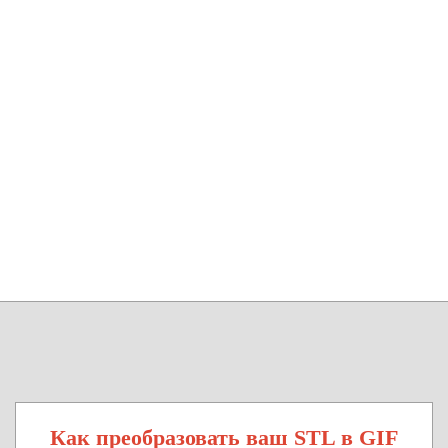
Как преобразовать ваш STL в GIF