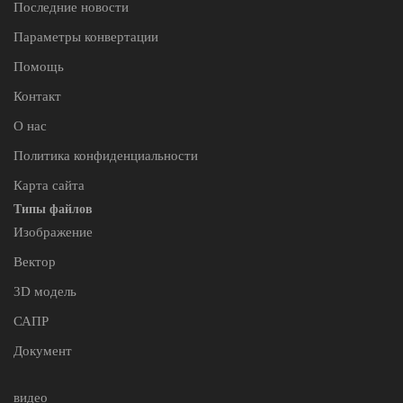
Последние новости
Параметры конвертации
Помощь
Контакт
О нас
Политика конфиденциальности
Карта сайта
Типы файлов
Изображение
Вектор
3D модель
САПР
Документ
видео