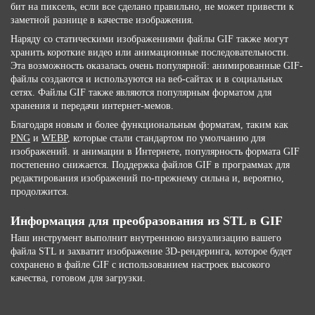
бит на пиксель, если все сделано правильно, не может привести к
заметной разнице в качестве изображения.
Наряду со статическими изображениями файлы GIF также могут
хранить короткие видео или анимационные последовательности.
Эта возможность оказалась очень популярной: анимированные GIF-
файлы создаются и используются на веб-сайтах и ​​в социальных
сетях. Файлы GIF также являются популярным форматом для
хранения и передачи интернет-мемов.
Благодаря новым и более функциональным форматам, таким как
PNG
и
WEBP
, которые стали стандартом по умолчанию для
изображений. и анимации в Интернете, популярность формата GIF
постепенно снижается. Поддержка файлов GIF в программах для
редактирования изображений по-прежнему сильна и, вероятно,
продолжится.
Информация для преобразования из STL в GIF
Наш инструмент выполнит внутреннюю визуализацию вашего
файла STL и захватит изображение 3D-рендеринга, которое будет
сохранено в файле GIF с использованием настроек высокого
качества, готовом для загрузки.