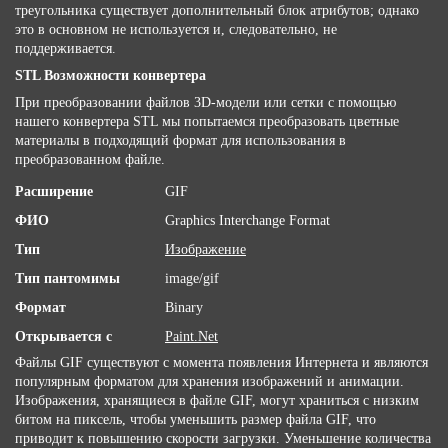
треугольника существует дополнительный блок атрибутов; однако
это в основном не используется и, следовательно, не
поддерживается.
STL Возможности конвертера
При преобразовании файлов 3D-модели или сетки с помощью
нашего конвертера STL мы попытаемся преобразовать цветные
материалы в подходящий формат для использования в
преобразованном файле.
Расширение
GIF
ФИО
Graphics Interchange Format
Тип
Изображение
Тип пантомимы
image/gif
Формат
Binary
Открывается с
Paint.Net
Файлы GIF существуют с момента появления Интернета и являются
популярным форматом для хранения изображений и анимации.
Изображения, хранящиеся в файле GIF, могут храниться с низким
битом на пиксель, чтобы уменьшить размер файла GIF, что
приводит к повышению скорости загрузки. Уменьшение количества