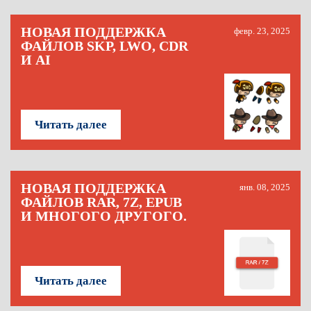
НОВАЯ ПОДДЕРЖКА
февр. 23, 2025
ФАЙЛОВ SKP, LWO, CDR
И AI
Читать далее
НОВАЯ ПОДДЕРЖКА
янв. 08, 2025
ФАЙЛОВ RAR, 7Z, EPUB
И МНОГОГО ДРУГОГО.
Читать далее