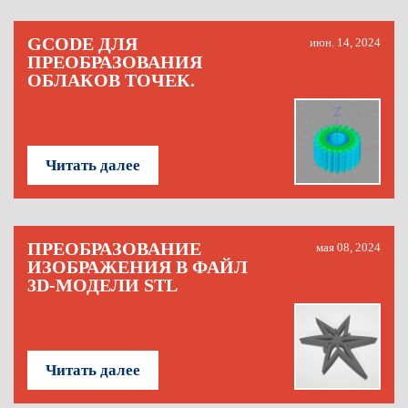
GCODE ДЛЯ
июн. 14, 2024
ПРЕОБРАЗОВАНИЯ
ОБЛАКОВ ТОЧЕК.
Читать далее
ПРЕОБРАЗОВАНИЕ
мая 08, 2024
ИЗОБРАЖЕНИЯ В ФАЙЛ
3D-МОДЕЛИ STL
Читать далее