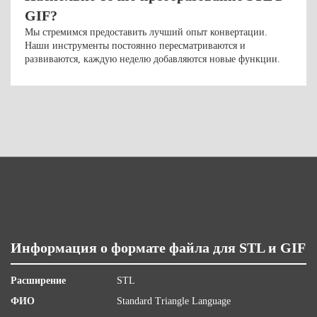
GIF?
Мы стремимся предоставить лучший опыт конвертации.
Наши инструменты постоянно пересматриваются и
развиваются, каждую неделю добавляются новые функции.
Информация о формате файла для STL и GIF
Расширение
STL
ФИО
Standard Triangle Language