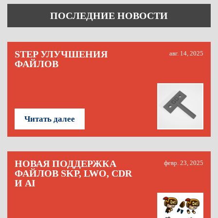
ПОСЛЕДНИЕ НОВОСТИ
STEP УЛУЧШЕНИЯ
авг. 14, 2025
ФАЙЛОВ
Читать далее
НОВАЯ ПОДДЕРЖКА
февр. 23, 2025
ФАЙЛОВ SKP, LWO, CDR
И AI