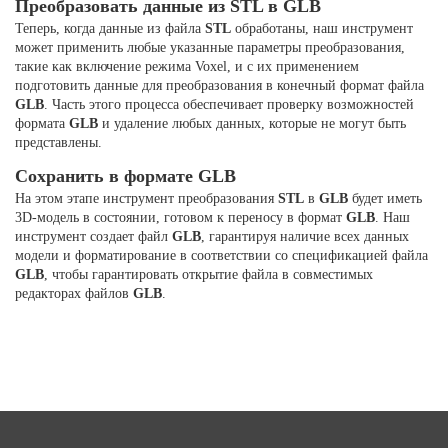
Преобразовать данные из STL в GLB
Теперь, когда данные из файла
STL
обработаны, наш инструмент
может применить любые указанные параметры преобразования,
такие как включение режима Voxel, и с их применением
подготовить данные для преобразования в конечный формат файла
GLB
. Часть этого процесса обеспечивает проверку возможностей
формата
GLB
и удаление любых данных, которые не могут быть
представлены.
Сохранить в формате GLB
На этом этапе инструмент преобразования
STL
в
GLB
будет иметь
3D-модель в состоянии, готовом к переносу в формат
GLB
. Наш
инструмент создает файл
GLB
, гарантируя наличие всех данных
модели и форматирование в соответствии со спецификацией файла
GLB
, чтобы гарантировать открытие файла в совместимых
редакторах файлов
GLB
.