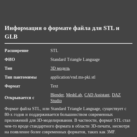
Информация о формате файла для STL и
GLB
Расширение
STL
ФИО
Standard Triangle Language
Тип
3D модель
Тип пантомимы
application/vnd.ms-pki.stl
Формат
Text
Blender
,
MeshLab
,
CAD Assistant
,
DAZ
Открывается с
Studio
Формат файла STL, или Standard Triangle Language, существует с
80-х годов и поддерживается большинством современных
приложений для 3D-моделирования. В частности, формат STL стал
чем-то вроде стандартного формата в области 3D-печати, несмотря
на появление более современных форматов, таких как 3MF.