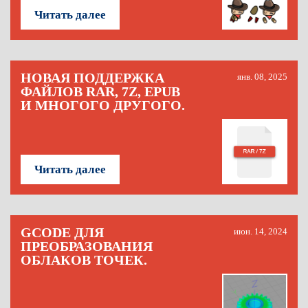
Читать далее
НОВАЯ ПОДДЕРЖКА
янв. 08, 2025
ФАЙЛОВ RAR, 7Z, EPUB
И МНОГОГО ДРУГОГО.
Читать далее
GCODE ДЛЯ
июн. 14, 2024
ПРЕОБРАЗОВАНИЯ
ОБЛАКОВ ТОЧЕК.