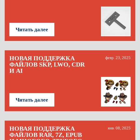
Читать далее
НОВАЯ ПОДДЕРЖКА
февр. 23, 2025
ФАЙЛОВ SKP, LWO, CDR
И AI
Читать далее
НОВАЯ ПОДДЕРЖКА
янв. 08, 2025
ФАЙЛОВ RAR, 7Z, EPUB