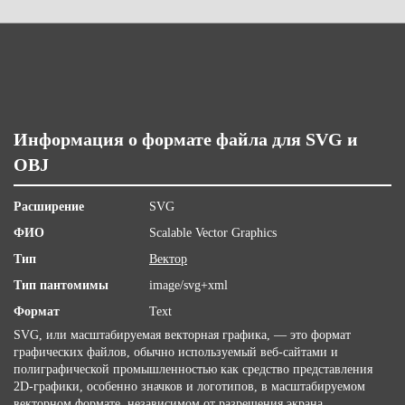
Информация о формате файла для SVG и
OBJ
Расширение
SVG
ФИО
Scalable Vector Graphics
Тип
Вектор
Тип пантомимы
image/svg+xml
Формат
Text
SVG, или масштабируемая векторная графика, — это формат
графических файлов, обычно используемый веб-сайтами и
полиграфической промышленностью как средство представления
2D-графики, особенно значков и логотипов, в масштабируемом
векторном формате, независимом от разрешения экрана