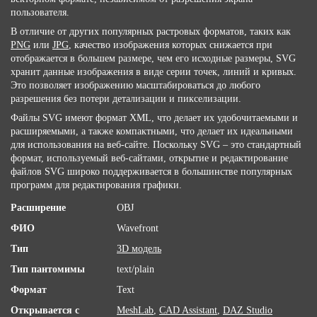
пользователя.
В отличие от других популярных растровых форматов, таких как
PNG
или
JPG
, качество изображения которых снижается при
отображается в большем размере, чем его исходные размеры, SVG
хранит данные изображения в виде серии точек, линий и кривых.
Это позволяет изображению масштабироваться до любого
разрешения без потери детализации и пикселизации.
Файлы SVG имеют формат XML, что делает их удобочитаемыми и
расширяемыми, а также компактными, что делает их идеальными
для использования на веб-сайте. Поскольку SVG – это стандартный
формат, используемый веб-сайтами, открытие и редактирование
файлов SVG широко поддерживается в большинстве популярных
программ для редактирования графики.
Расширение
OBJ
ФИО
Wavefront
Тип
3D модель
Тип пантомимы
text/plain
Формат
Text
Открывается с
MeshLab
,
CAD Assistant
,
DAZ Studio