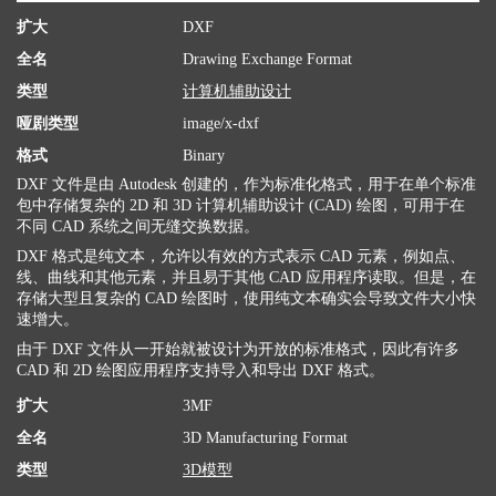
扩大
DXF
全名
Drawing Exchange Format
类型
计算机辅助设计
哑剧类型
image/x-dxf
格式
Binary
DXF 文件是由 Autodesk 创建的，作为标准化格式，用于在单个标准
包中存储复杂的 2D 和 3D 计算机辅助设计 (CAD) 绘图，可用于在
不同 CAD 系统之间无缝交换数据。
DXF 格式是纯文本，允许以有效的方式表示 CAD 元素，例如点、
线、曲线和其他元素，并且易于其他 CAD 应用程序读取。但是，在
存储大型且复杂的 CAD 绘图时，使用纯文本确实会导致文件大小快
速增大。
由于 DXF 文件从一开始就被设计为开放的标准格式，因此有许多
CAD 和 2D 绘图应用程序支持导入和导出 DXF 格式。
扩大
3MF
全名
3D Manufacturing Format
类型
3D模型