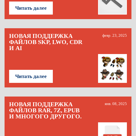
Читать далее
НОВАЯ ПОДДЕРЖКА
февр. 23, 2025
ФАЙЛОВ SKP, LWO, CDR
И AI
Читать далее
НОВАЯ ПОДДЕРЖКА
янв. 08, 2025
ФАЙЛОВ RAR, 7Z, EPUB
И МНОГОГО ДРУГОГО.