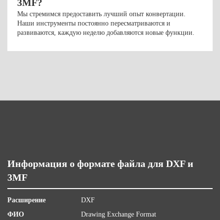
3MF?
Мы стремимся предоставить лучший опыт конвертации.
Наши инструменты постоянно пересматриваются и
развиваются, каждую неделю добавляются новые функции.
Информация о формате файла для DXF и
3MF
Расширение
DXF
ФИО
Drawing Exchange Format