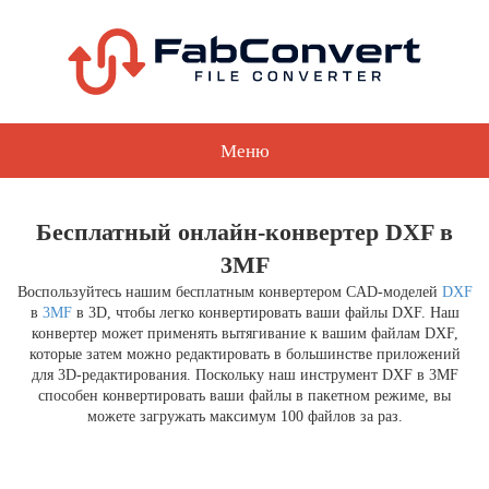
Меню
Бесплатный онлайн-конвертер DXF в
3MF
Воспользуйтесь нашим бесплатным конвертером CAD-моделей
DXF
в
3MF
в 3D, чтобы легко конвертировать ваши файлы DXF. Наш
конвертер может применять вытягивание к вашим файлам DXF,
которые затем можно редактировать в большинстве приложений
для 3D-редактирования. Поскольку наш инструмент DXF в 3MF
способен конвертировать ваши файлы в пакетном режиме, вы
можете загружать максимум 100 файлов за раз.