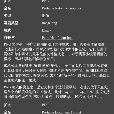
扩大
PNG
全名
Portable Network Graphics
类型
图像
哑剧类型
image/png
格式
Binary
打开与
Paint.Net
,
Photoshop
PNG 文件是一种广泛使用的图形文件格式，用于需要高质量图像
（通常具有透明度）同时又保留较小文件大小的区域。它们是用于
网络和印刷媒体的最常见的文件格式之一，对于需要多级透明度的
徽标、图标和其他图像特别有用。
该格式本身创建于 20 世纪 90 年代，主要目的是以高质量格式存储
计算机图形，同时最大限度地减少所需的存储空间。长期目标是取
代 GIF 文件格式，并使 PNG 成为当时新兴的万维网上无损、高质量
图像格式的第一格式。
PNG 格式的卖点之一是它支持多个透明度级别，这使其优于只能处
理单个透明度级别的 GIF 格式。此外，与 GIF 一样，PNG 格式支持
将图像颜色调色为 256 或 16 色，以帮助减小 PNG 的文件大小。
扩大
PDF
全名
Portable Document Format