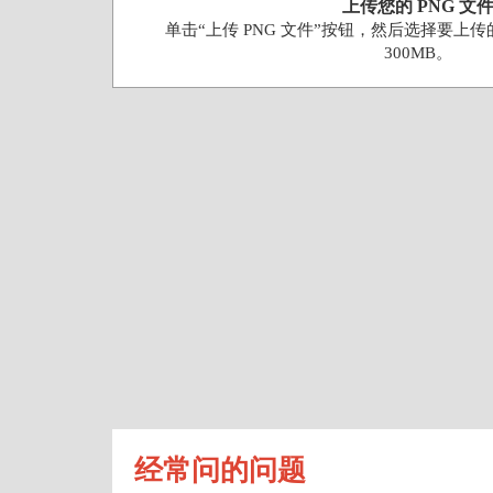
上传您的 PNG 文
单击“上传 PNG 文件”按钮，然后选择要上传
300MB。
经常问的问题