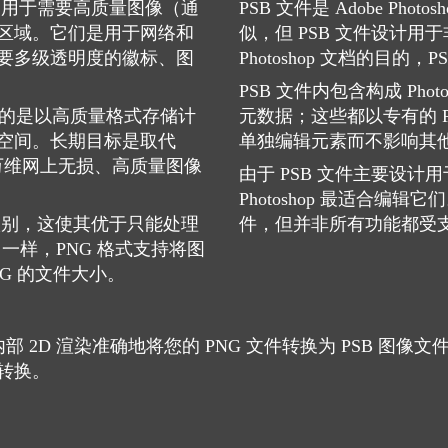
，用于需要高质量图像（通
PSB 文件是 Adob​​e P
区域。它们是用于网络和
似，但 PSB 文件设计
要多级透明度的徽标、图
Photoshop 文档的目的，PS
PSB 文件内包含构成 Ph
要目的是以高质量格式存储计
元数据；这些都以专有的 P
空间。长期目标是取代
单独编辑元素而不影响其
的万维网上无损、高质量图像
由于 PSB 文件主要设计用于
Photoshop 最适合编
级别，这使其优于只能处理
件，但并非所有功能都受
F 一样，PNG 格式支持将图
PNG 的文件大小。
 2D 渲染准确地将您的 PNG 文件转换为 PSB 图像文
转换。