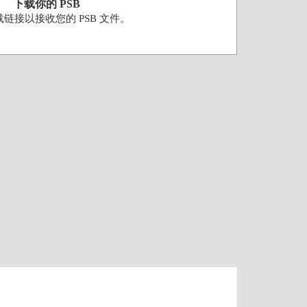
下载你的 PSB
链接以接收您的 PSB 文件。