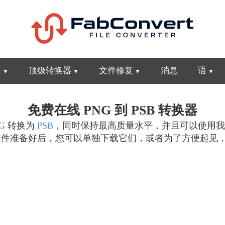
型
顶级转换器
文件修复
消息
语
免费在线 PNG 到 PSB 转换器
G
转换为
PSB
，同时保持最高质量水平，并且可以使用我们
像文件准备好后，您可以单独下载它们，或者为了方便起见，将