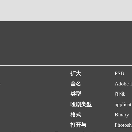
扩大
PSB
s
全名
Adobe 
类型
图像
哑剧类型
applicat
格式
Binary
打开与
Photos