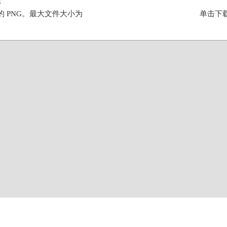
件
的 PNG。最大文件大小为
单击下载