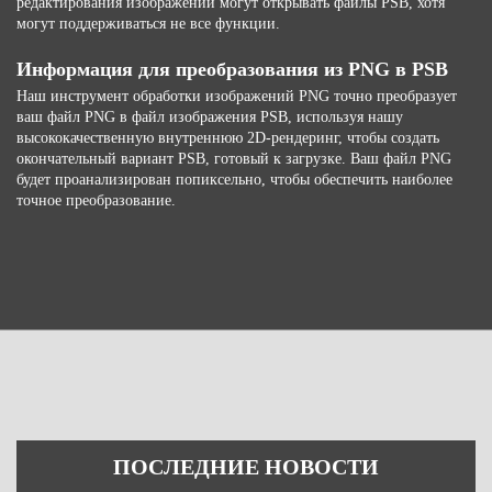
редактирования изображений могут открывать файлы PSB, хотя
могут поддерживаться не все функции.
Информация для преобразования из PNG в PSB
Наш инструмент обработки изображений PNG точно преобразует
ваш файл PNG в файл изображения PSB, используя нашу
высококачественную внутреннюю 2D-рендеринг, чтобы создать
окончательный вариант PSB, готовый к загрузке. Ваш файл PNG
будет проанализирован попиксельно, чтобы обеспечить наиболее
точное преобразование.
ПОСЛЕДНИЕ НОВОСТИ