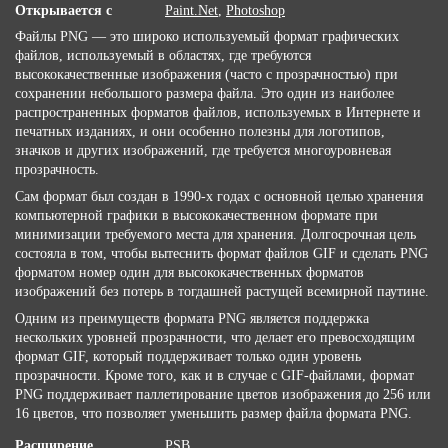
Открывается с
Paint.Net
,
Photoshop
Файлы PNG — это широко используемый формат графических
файлов, используемый в областях, где требуются
высококачественные изображения (часто с прозрачностью) при
сохранении небольшого размера файла. Это один из наиболее
распространенных форматов файлов, используемых в Интернете и
печатных изданиях, и они особенно полезны для логотипов,
значков и других изображений, где требуется многоуровневая
прозрачность.
Сам формат был создан в 1990-х годах с основной целью хранения
компьютерной графики в высококачественном формате при
минимизации требуемого места для хранения. Долгосрочная цель
состояла в том, чтобы вытеснить формат файлов GIF и сделать PNG
форматом номер один для высококачественных форматов
изображений без потерь в тогдашней растущей всемирной паутине.
Одним из преимуществ формата PNG является поддержка
нескольких уровней прозрачности, что делает его превосходящим
формат GIF, который поддерживает только один уровень
прозрачности. Кроме того, как и в случае с GIF-файлами, формат
PNG поддерживает паллетирование цветов изображения до 256 или
16 цветов, что позволяет уменьшить размер файла формата PNG.
Расширение
PSB