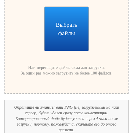
Выбрать
файлы
Или перетащите файлы сюда для загрузки.
За один раз можно загрузить не более 100 файлов.
Обратите внимание:
ваш PNG file, загруженный на наш
сервер, будет удалён сразу после конвертации.
Конвертированный файл будет удалён через 4 часа после
загрузки, поэтому, пожалуйста, скачайте его до этого
времени.