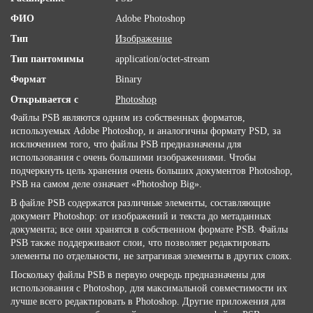
ФИО
Adobe Photoshop
Тип
Изображение
Тип пантомимы
application/octet-stream
Формат
Binary
Открывается с
Photoshop
Файлы PSB являются одним из собственных форматов,
используемых Adobe Photoshop, и аналогичны формату PSD, за
исключением того, что файлы PSB предназначены для
использования с очень большими изображениями. Чтобы
подчеркнуть цель хранения очень больших документов Photoshop,
PSB на самом деле означает «Photoshop Big».
В файле PSB содержатся различные элементы, составляющие
документ Photoshop: от изображений и текста до метаданных
документа; все они хранятся в собственном формате PSB. Файлы
PSB также поддерживают слои, что позволяет редактировать
элементы по отдельности, не затрагивая элементы в других слоях.
Поскольку файлы PSB в первую очередь предназначены для
использования с Photoshop, для максимальной совместимости их
лучше всего редактировать в Photoshop. Другие приложения для