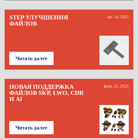
STEP УЛУЧШЕНИЯ
авг. 14, 2025
ФАЙЛОВ
Читать далее
НОВАЯ ПОДДЕРЖКА
февр. 23, 2025
ФАЙЛОВ SKP, LWO, CDR
И AI
Читать далее