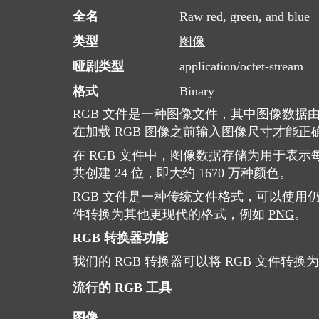
全名
Raw red, green, and blue
类型
图像
哑剧类型
application/octet-stream
格式
Binary
RGB 文件是一种图像文件，其中图像数
在加载 RGB 图像之前输入图像尺寸才能正
在 RGB 文件中，图像数据存储为用于表示
共创建 24 位，即大约 1670 万种颜色。
RGB 文件是一种传统文件格式，可以使用仍
件转换为其他更现代的格式，例如
PNG
。
RGB 转换器功能
我们的 RGB 转换器可以将 RGB 文件转
流行的 RGB 工具
图像