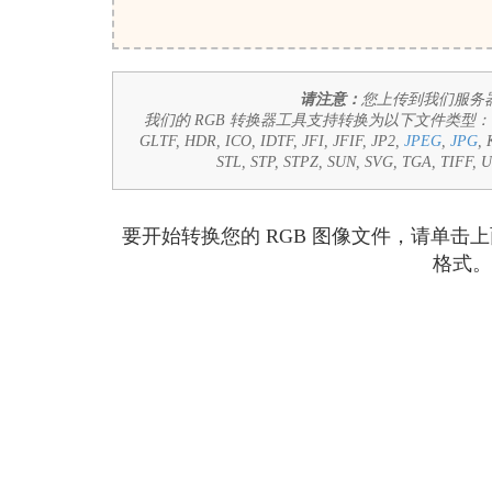
请注意：
您上传到我们服务器
我们的 RGB 转换器工具支持转换为以下文件类型
GLTF, HDR, ICO, IDTF, JFI, JFIF, JP2,
JPEG
,
JPG
,
STL, STP, STPZ, SUN, SVG, TGA, TIFF,
要开始转换您的 RGB 图像文件，请单击
格式。