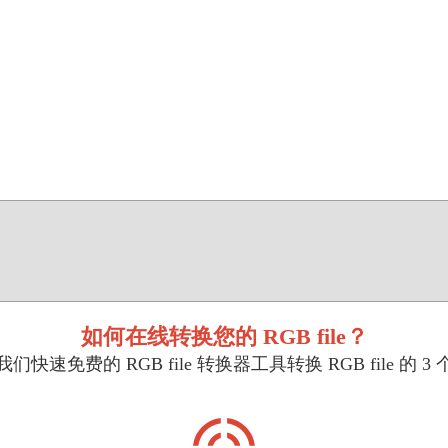
如何在线转换您的 RGB file？
快速免费的 RGB file 转换器工具转换 RGB file 的 