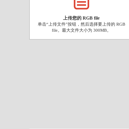
上传您的 RGB file
单击“上传文件”按钮，然后选择要上传的 RGB
file。最大文件大小为 300MB。