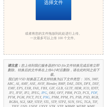
选择文件
或者将您的文件拖放到此处进行上传。
一次最多可以上传 100 个文件。
请注意：
您上传到我们服务器的VSD file文件转换完成后将立即
删除。转换后的文件将在上传4小时后删除，请在此时间之前下
载。
我们的 VSD 转换器工具支持转换为以下文件类型：
3DS, 3MF,
ABC, AI, AMF, ASE, AVIF, Blender, BMP, DAE, DDS, DPX, DXF,
EMF, EPS, EXR, FAX, FBX, GIF, GLB, GLTF, HDR, ICO, IDTF,
JFI, JFIF, JP2, JPEG,
JPG
, OBJ, OFF, PBM, PCD, PCX,
PDF
,
PFM, PGM, PICT, PLY,
PNG
, PNM, PPM, PS, PSB, PSD, RGB,
RGBA, SGI, SKP, STEP, STL, STP, STPZ, SUN, SVG, TGA, TIF,
TIFF, USD, USDZ, UYVY, VTK, VTP, WBMP, WEBP, WMF,