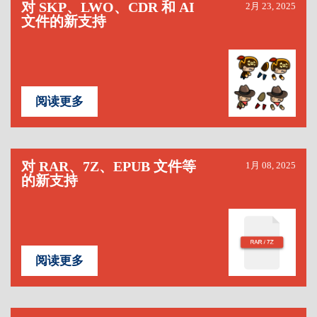
对 SKP、LWO、CDR 和 AI
2月 23, 2025
文件的新支持
阅读更多
对 RAR、7Z、EPUB 文件等
1月 08, 2025
的新支持
阅读更多