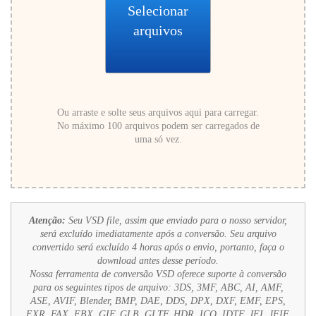
Selecionar
arquivos
Ou arraste e solte seus arquivos aqui para carregar.
No máximo 100 arquivos podem ser carregados de
uma só vez.
Atenção:
Seu VSD file, assim que enviado para o nosso servidor,
será excluído imediatamente após a conversão. Seu arquivo
convertido será excluído 4 horas após o envio, portanto, faça o
download antes desse período.
Nossa ferramenta de conversão VSD oferece suporte à conversão
para os seguintes tipos de arquivo:
3DS, 3MF, ABC, AI, AMF,
ASE, AVIF, Blender, BMP, DAE, DDS, DPX, DXF, EMF, EPS,
EXR, FAX, FBX, GIF, GLB, GLTF, HDR, ICO, IDTF, JFI, JFIF,