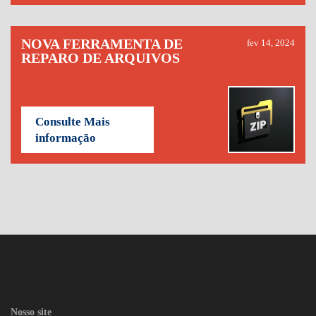
NOVA FERRAMENTA DE
fev 14, 2024
REPARO DE ARQUIVOS
Consulte Mais
informação
Nosso site