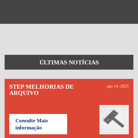
ÚLTIMAS NOTÍCIAS
STEP MELHORIAS DE
ago 14, 2025
ARQUIVO
Consulte Mais
informação