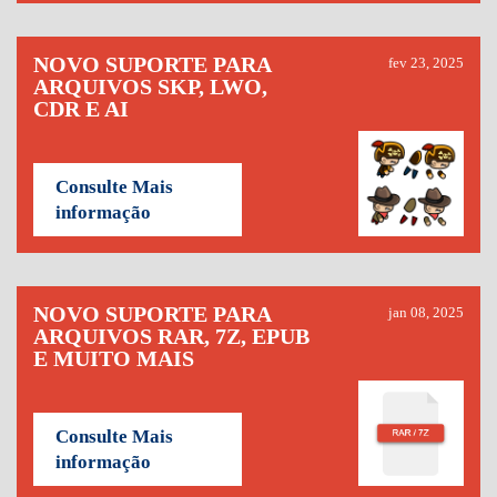
NOVO SUPORTE PARA
fev 23, 2025
ARQUIVOS SKP, LWO,
CDR E AI
Consulte Mais
informação
NOVO SUPORTE PARA
jan 08, 2025
ARQUIVOS RAR, 7Z, EPUB
E MUITO MAIS
Consulte Mais
informação